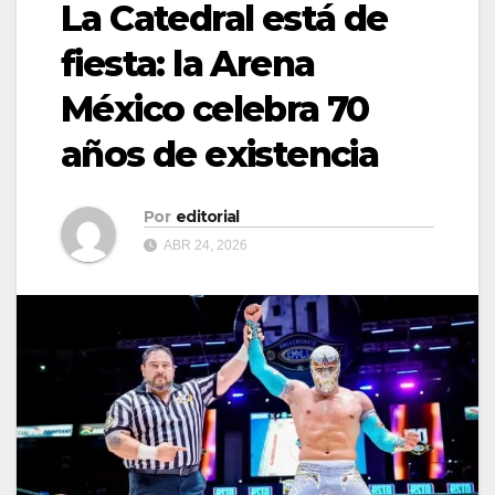
La Catedral está de
fiesta: la Arena
México celebra 70
años de existencia
Por
editorial
ABR 24, 2026