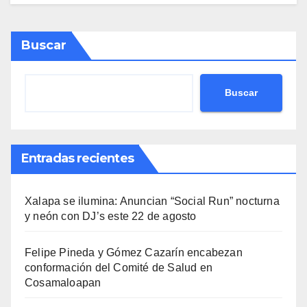
Buscar
Buscar
Entradas recientes
Xalapa se ilumina: Anuncian “Social Run” nocturna
y neón con DJ’s este 22 de agosto
Felipe Pineda y Gómez Cazarín encabezan
conformación del Comité de Salud en
Cosamaloapan