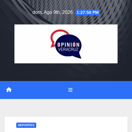
Saltar
dom. Ago 9th, 2026
1:27:51 PM
al
contenido
DEPORTES