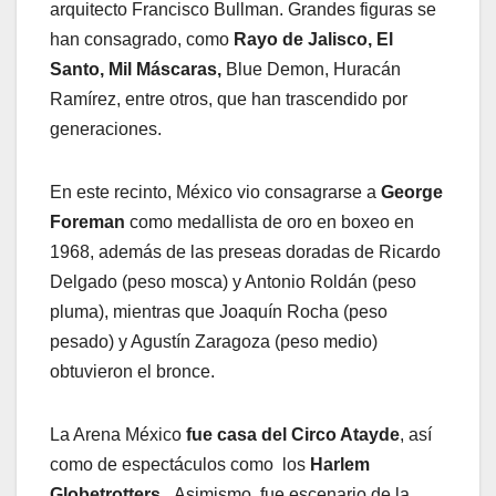
arquitecto Francisco Bullman. Grandes figuras se
han consagrado, como
Rayo de Jalisco, El
Santo, Mil Máscaras,
Blue Demon, Huracán
Ramírez, entre otros, que han trascendido por
generaciones.
En este recinto, México vio consagrarse a
George
Foreman
como medallista de oro en boxeo en
1968, además de las preseas doradas de Ricardo
Delgado (peso mosca) y Antonio Roldán (peso
pluma), mientras que Joaquín Rocha (peso
pesado) y Agustín Zaragoza (peso medio)
obtuvieron el bronce.
La Arena México
fue casa del Circo Atayde
, así
como de espectáculos como los
Harlem
Globetrotters.
Asimismo, fue escenario de la