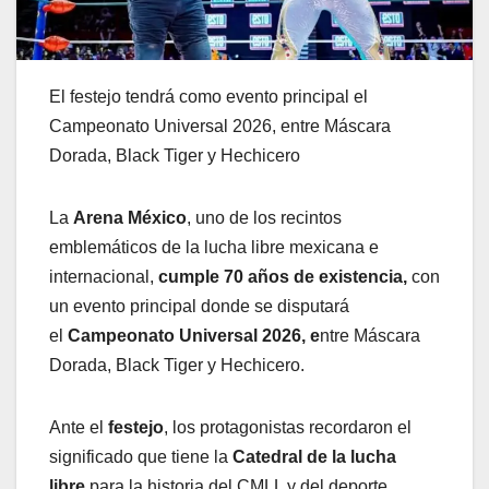
El festejo tendrá como evento principal el
Campeonato Universal 2026, entre Máscara
Dorada, Black Tiger y Hechicero
La
Arena México
, uno de los recintos
emblemáticos de la lucha libre mexicana e
internacional,
cumple 70 años de existencia,
con
un evento principal donde se disputará
el
Campeonato Universal 2026, e
ntre Máscara
Dorada, Black Tiger y Hechicero.
Ante el
festejo
, los protagonistas recordaron el
significado que tiene la
Catedral de la lucha
libre
para la historia del CMLL y del deporte.