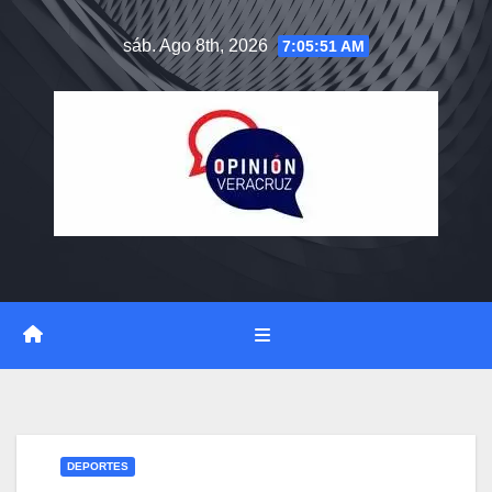
Saltar
sáb. Ago 8th, 2026
7:05:52 AM
al
contenido
DEPORTES