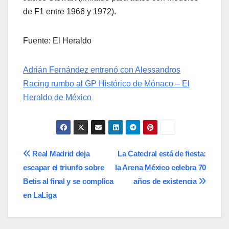
de F1 entre 1966 y 1972).
Fuente: El Heraldo
Adrián Fernández entrenó con Alessandros
Racing rumbo al GP Histórico de Mónaco – El
Heraldo de México
Navegación
Real Madrid deja
La Catedral está de fiesta:
escapar el triunfo sobre
la Arena México celebra 70
de
Betis al final y se complica
años de existencia
entradas
en LaLiga