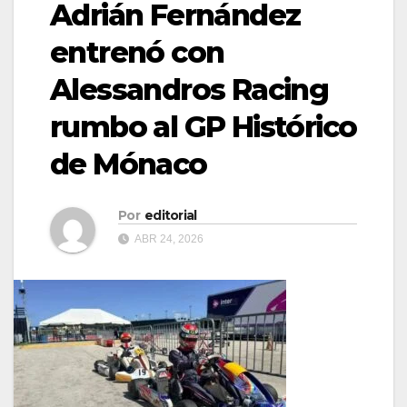
Adrián Fernández
entrenó con
Alessandros Racing
rumbo al GP Histórico
de Mónaco
Por
editorial
ABR 24, 2026