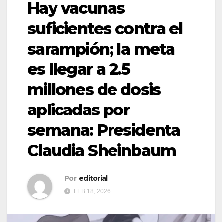
Hay vacunas
suficientes contra el
sarampión; la meta
es llegar a 2.5
millones de dosis
aplicadas por
semana: Presidenta
Claudia Sheinbaum
Por
editorial
FEB 18, 2026