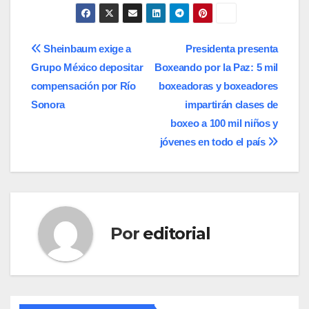
Navegación
Sheinbaum exige a
Presidenta presenta
Grupo México depositar
Boxeando por la Paz: 5 mil
de
compensación por Río
boxeadoras y boxeadores
entradas
Sonora
impartirán clases de
boxeo a 100 mil niños y
jóvenes en todo el país
Por
editorial