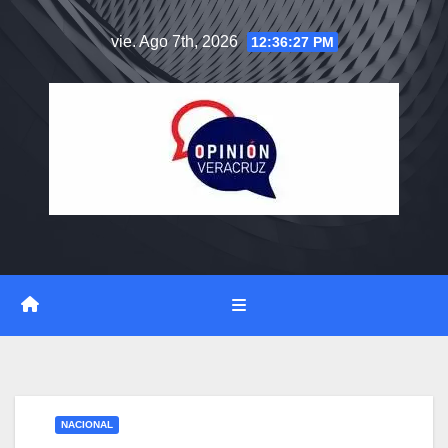
Saltar
vie. Ago 7th, 2026
12:36:28 PM
al
contenido
NACIONAL