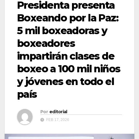
Presidenta presenta
Boxeando por la Paz:
5 mil boxeadoras y
boxeadores
impartirán clases de
boxeo a 100 mil niños
y jóvenes en todo el
país
Por
editorial
FEB 17, 2026