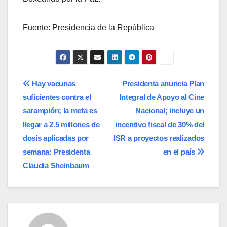
Fuente: Presidencia de la República
Navegación
Hay vacunas
Presidenta anuncia Plan
suficientes contra el
Integral de Apoyo al Cine
de
sarampión; la meta es
Nacional; incluye un
entradas
llegar a 2.5 millones de
incentivo fiscal de 30% del
dosis aplicadas por
ISR a proyectos realizados
semana: Presidenta
en el país
Claudia Sheinbaum