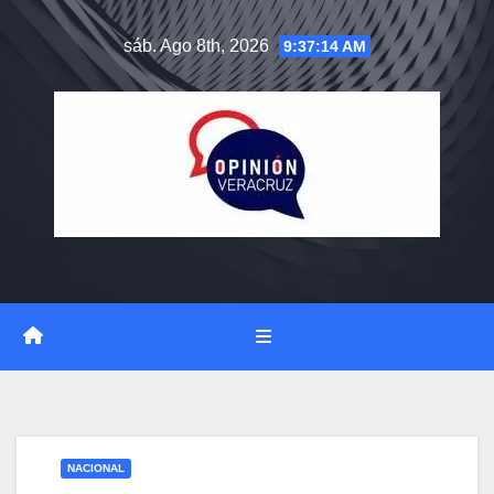
Saltar
sáb. Ago 8th, 2026
9:37:15 AM
al
contenido
NACIONAL