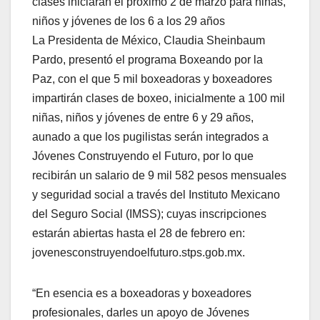
clases iniciarán el próximo 2 de marzo para niñas,
niños y jóvenes de los 6 a los 29 años
La Presidenta de México, Claudia Sheinbaum
Pardo, presentó el programa Boxeando por la
Paz, con el que 5 mil boxeadoras y boxeadores
impartirán clases de boxeo, inicialmente a 100 mil
niñas, niños y jóvenes de entre 6 y 29 años,
aunado a que los pugilistas serán integrados a
Jóvenes Construyendo el Futuro, por lo que
recibirán un salario de 9 mil 582 pesos mensuales
y seguridad social a través del Instituto Mexicano
del Seguro Social (IMSS); cuyas inscripciones
estarán abiertas hasta el 28 de febrero en:
jovenesconstruyendoelfuturo.stps.gob.mx.
“En esencia es a boxeadoras y boxeadores
profesionales, darles un apoyo de Jóvenes