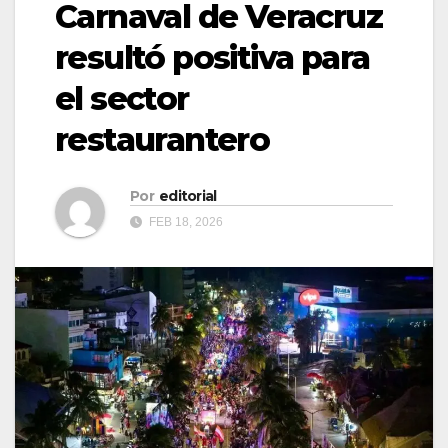
Carnaval de Veracruz
resultó positiva para
el sector
restaurantero
Por
editorial
FEB 18, 2026