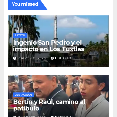
You missed
ESTATAL
Ingenio San Pedro y el
impacto en Los Tuxtlas
7 AGOSTO, 2026
EDITORIAL
DESTACADOS
Bertín y Raúl, camino al
patíbulo