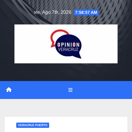
Saltar
vie. Ago 7th, 2026
7:58:58 AM
al
contenido
VERACRUZ PUERTO