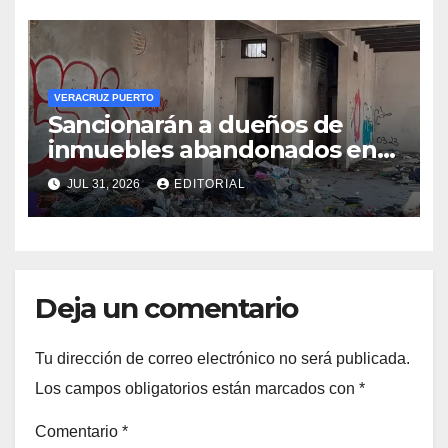
VERACRUZ PUERTO
Sancionarán a dueños de
inmuebles abandonados en
Veracruz
JUL 31, 2026
EDITORIAL
Deja un comentario
Tu dirección de correo electrónico no será publicada.
Los campos obligatorios están marcados con
*
Comentario
*