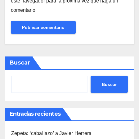
este navegador para la próxima vez que haga un
comentario.
Buscar
Buscar
Entradas recientes
Zepeta: ‘caballazo’ a Javier Herrera