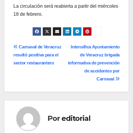
La circulación será reabierta a partir del miércoles
18 de febrero.
Navegación
Carnaval de Veracruz
Intensifica Ayuntamiento
resultó positiva para el
de Veracruz brigada
de
sector restaurantero
informativa de prevención
entradas
de accidentes por
Carnaval
Por
editorial