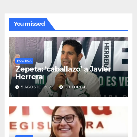
You missed
POLÍTICA
Zepeta: ‘caballazo’ a Javier
Herrera
5 AGOSTO, 2026
EDITORIAL