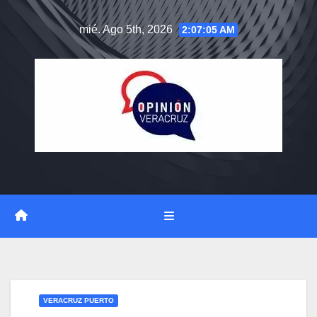
Saltar
mié. Ago 5th, 2026
2:07:06 AM
al
contenido
VERACRUZ PUERTO