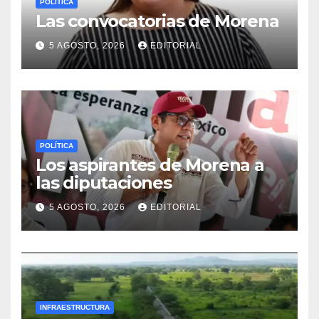
POLÍTICA
Las convocatorias de Morena
5 AGOSTO, 2026
EDITORIAL
POLÍTICA
Los aspirantes de Morena a
las diputaciones
5 AGOSTO, 2026
EDITORIAL
INFRAESTRUCTURA