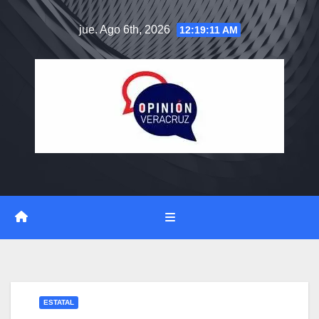
Saltar
jue. Ago 6th, 2026
12:19:12 AM
al
contenido
ESTATAL