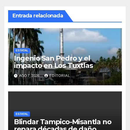
Entrada relacionada
ESTATAL
Ingenio San Pedro y el
impacto en Los Tuxtlas
AGO 7, 2026
EDITORIAL
ESTATAL
Blindar Tampico-Misantla no
repara décadas de daño