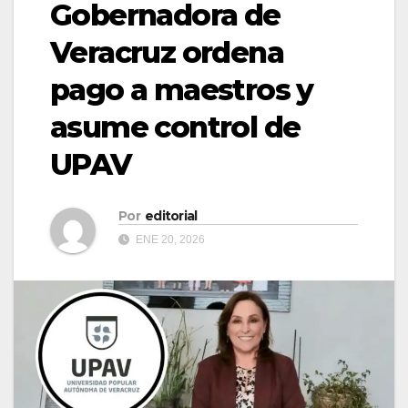
Gobernadora de
Veracruz ordena
pago a maestros y
asume control de
UPAV
Por
editorial
ENE 20, 2026