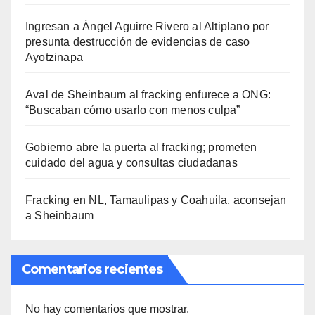
Ingresan a Ángel Aguirre Rivero al Altiplano por
presunta destrucción de evidencias de caso
Ayotzinapa
Aval de Sheinbaum al fracking enfurece a ONG:
“Buscaban cómo usarlo con menos culpa”
Gobierno abre la puerta al fracking; prometen
cuidado del agua y consultas ciudadanas
Fracking en NL, Tamaulipas y Coahuila, aconsejan
a Sheinbaum
Comentarios recientes
No hay comentarios que mostrar.