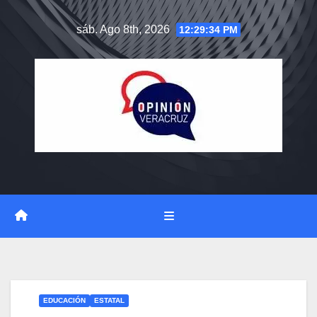
Saltar
sáb. Ago 8th, 2026
12:29:35 PM
al
contenido
EDUCACIÓN
ESTATAL