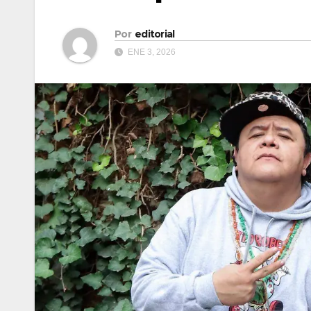
Por
editorial
ENE 3, 2026