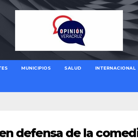
TES
MUNICIPIOS
SALUD
INTERNACIONAL
en defensa de la comed