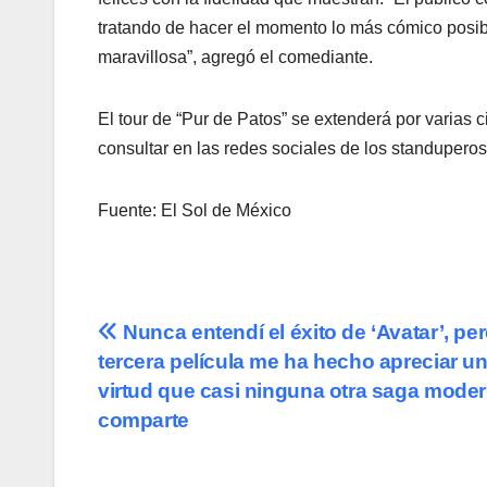
tratando de hacer el momento lo más cómico posib
maravillosa”, agregó el comediante.
El tour de “Pur de Patos” se extenderá por varias
consultar en las redes sociales de los standuperos
Fuente: El Sol de México
Navegación
Nunca entendí el éxito de ‘Avatar’, per
tercera película me ha hecho apreciar u
de
virtud que casi ninguna otra saga mode
entradas
comparte