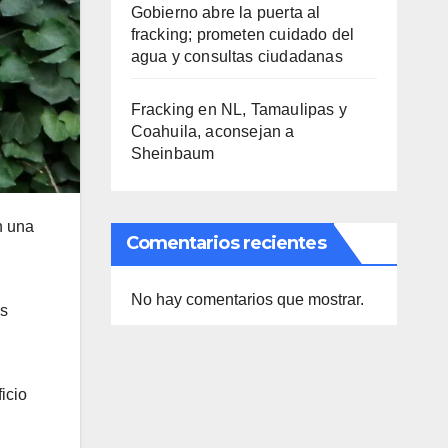
Gobierno abre la puerta al
fracking; prometen cuidado del
agua y consultas ciudadanas
Fracking en NL, Tamaulipas y
Coahuila, aconsejan a
Sheinbaum
n una
Comentarios recientes
No hay comentarios que mostrar.
ás
icio