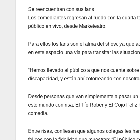
Se reencuentran con sus fans
Los comediantes regresan al ruedo con la cuarta t
público en vivo, desde Marketeatro.
Para ellos los fans son el alma del show, ya que 
en este espacio una vía para transitar las situaci
“Hemos llevado al público a que nos cuente sobre 
discapacidad, y están ahí cotorreando con nosotros”
Desde personas que van simplemente a pasar un b
este mundo con risa, El Tío Rober y El Cojo Feli
comedia.
Entre risas, confiesan que algunos colegas les h
felices con la fidelidad que muestran: “El público