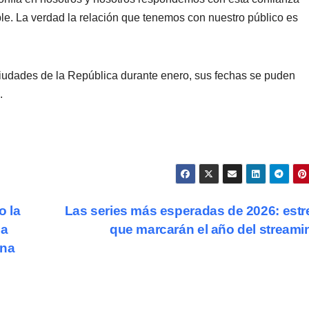
le. La verdad la relación que tenemos con nuestro público es
 ciudades de la República durante enero, sus fechas se puden
.
o la
Las series más esperadas de 2026: est
na
que marcarán el año del stream
rna