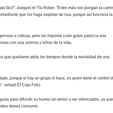
 más fácil”, aseguró el Tío Rober. “Entre más nos pongan la cami
omediante que los haga explotar de risa, porque así funciona la
ensos a críticas, pero sin importar cuán grave parezca una
cosas con una sonrisa y reírse de la vida.
 ya que quedaron atrás los tiempos donde la moralidad de una
do, porque si hay un grupo lo hace, es quien tiene el control d
, señaló El Cojo Feliz.
gular para difundir su humor sin temor a ser silenciados, ya que
enidos desea consumir.