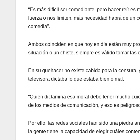
“Es más difícil ser comediante, pero hacer reír es
fuerza o nos limiten, más necesidad habrá de un c
comedia”.
Ambos coinciden en que hoy en día están muy prop
situación o un chiste, siempre es válido tomar las 
En su quehacer no existe cabida para la censura,
televisora dictaba lo que estaba bien o mal.
“Quien dictamina esa moral debe tener mucho cuida
de los medios de comunicación, y eso es peligroso”
Por ello, las redes sociales han sido una piedra an
la gente tiene la capacidad de elegir cuáles cont