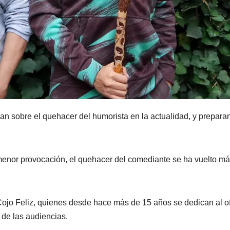
an sobre el quehacer del humorista en la actualidad, y prepara
 menor provocación, el quehacer del comediante se ha vuelto m
Cojo Feliz, quienes desde hace más de 15 años se dedican al of
 de las audiencias.