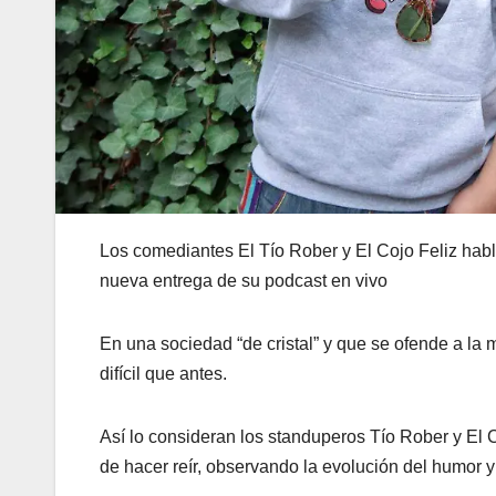
Los comediantes El Tío Rober y El Cojo Feliz habl
nueva entrega de su podcast en vivo
En una sociedad “de cristal” y que se ofende a la
difícil que antes.
Así lo consideran los standuperos Tío Rober y El 
de hacer reír, observando la evolución del humor y