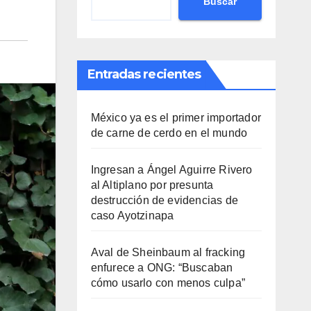
Buscar
Entradas recientes
México ya es el primer importador
de carne de cerdo en el mundo
Ingresan a Ángel Aguirre Rivero
al Altiplano por presunta
destrucción de evidencias de
caso Ayotzinapa
Aval de Sheinbaum al fracking
enfurece a ONG: “Buscaban
cómo usarlo con menos culpa”