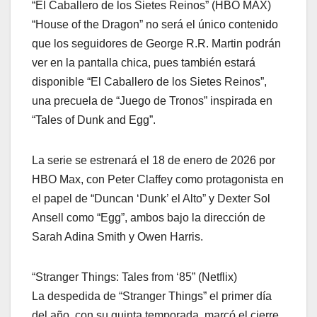
“El Caballero de los Sietes Reinos” (HBO MAX)
“House of the Dragon” no será el único contenido
que los seguidores de George R.R. Martin podrán
ver en la pantalla chica, pues también estará
disponible “El Caballero de los Sietes Reinos”,
una precuela de “Juego de Tronos” inspirada en
“Tales of Dunk and Egg”.
La serie se estrenará el 18 de enero de 2026 por
HBO Max, con Peter Claffey como protagonista en
el papel de “Duncan ‘Dunk’ el Alto” y Dexter Sol
Ansell como “Egg”, ambos bajo la dirección de
Sarah Adina Smith y Owen Harris.
“Stranger Things: Tales from ‘85” (Netflix)
La despedida de “Stranger Things” el primer día
del año, con su quinta temporada, marcó el cierre