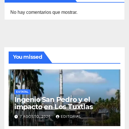
No hay comentarios que mostrar.
You missed
ESTATAL
Ingenio San Pedro y el
impacto en Los Tuxtlas
7 AGOSTO, 2026
EDITORIAL