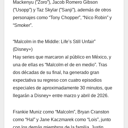
Mackenyu (”Zoro”), Jacob Romero Gibson
(”Usopp”) y Taz Skylar (”Sanji”), además de otros
personajes como “Tony Chopper”, “Nico Robin” y
“Smoker”.
“Malcolm in the Middle: Life’s Still Unfair”
(Disney+)
Hay series que marcaron al público en México, y
una de ellas es “Malcolm el de en medio”. Tras
dos décadas de su final, ha generado gran
expectativa su regreso con cuatro episodios
especiales de aproximadamente 30 minutos, que
llegarán a Disney+ entre marzo y abril de 2026.
Frankie Muniz como “Malcolm”, Bryan Cranston
como “Hal” y Jane Kaczmarek como “Lois”, junto
con los demás miembros de la familia, Justin