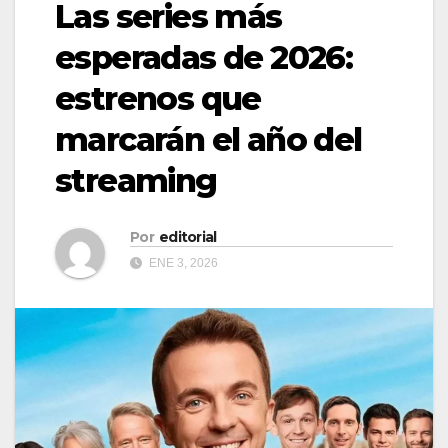
Las series más
esperadas de 2026:
estrenos que
marcarán el año del
streaming
Por
editorial
ENE 3, 2026