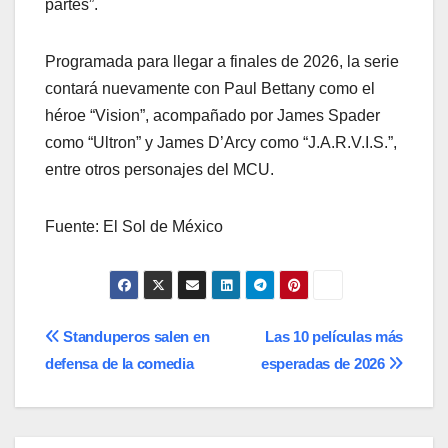
partes”.
Programada para llegar a finales de 2026, la serie
contará nuevamente con Paul Bettany como el
héroe “Vision”, acompañado por James Spader
como “Ultron” y James D’Arcy como “J.A.R.V.I.S.”,
entre otros personajes del MCU.
Fuente: El Sol de México
Navegación
Standuperos salen en
Las 10 películas más
defensa de la comedia
esperadas de 2026
de
entradas