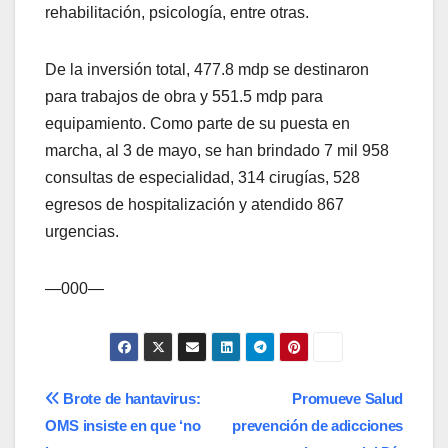
rehabilitación, psicología, entre otras.
De la inversión total, 477.8 mdp se destinaron
para trabajos de obra y 551.5 mdp para
equipamiento. Como parte de su puesta en
marcha, al 3 de mayo, se han brindado 7 mil 958
consultas de especialidad, 314 cirugías, 528
egresos de hospitalización y atendido 867
urgencias.
—000—
Navegación
Brote de hantavirus:
Promueve Salud
OMS insiste en que ‘no
prevención de adicciones
de