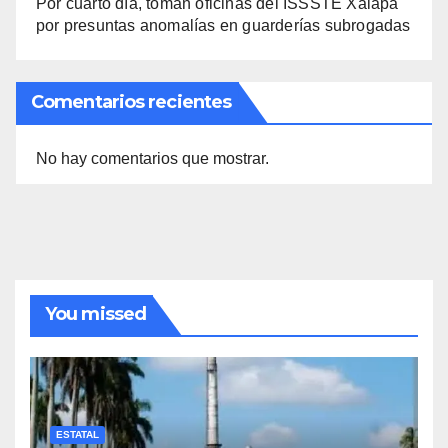
Por cuarto día, toman oficinas del ISSSTE Xalapa
por presuntas anomalías en guarderías subrogadas
Comentarios recientes
No hay comentarios que mostrar.
You missed
ESTATAL