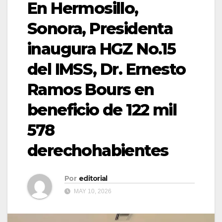
En Hermosillo,
Sonora, Presidenta
inaugura HGZ No.15
del IMSS, Dr. Ernesto
Ramos Bours en
beneficio de 122 mil
578
derechohabientes
Por
editorial
MAY 10, 2026