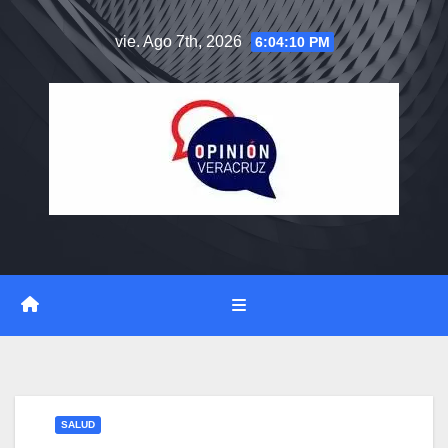
Saltar
vie. Ago 7th, 2026
6:04:11 PM
al
contenido
SALUD