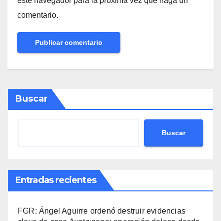
este navegador para la próxima vez que haga un
comentario.
Buscar
Buscar
Entradas recientes
FGR: Ángel Aguirre ordenó destruir evidencias