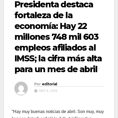
Presidenta destaca
fortaleza de la
economía: Hay 22
millones 748 mil 603
empleos afiliados al
IMSS; la cifra más alta
para un mes de abril
Por
editorial
MAY 8, 2026
“Hay muy buenas noticias de abril. Son muy, muy