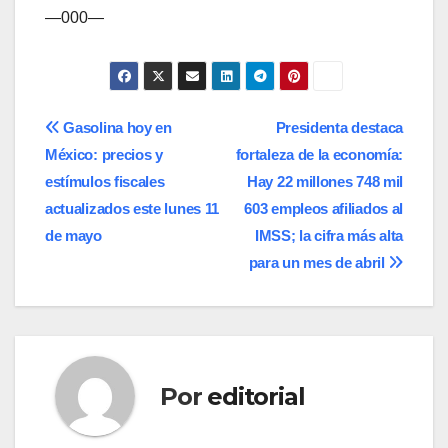
—000—
Navegación
Gasolina hoy en
Presidenta destaca
México: precios y
fortaleza de la economía:
de
estímulos fiscales
Hay 22 millones 748 mil
entradas
actualizados este lunes 11
603 empleos afiliados al
de mayo
IMSS; la cifra más alta
para un mes de abril
Por
editorial