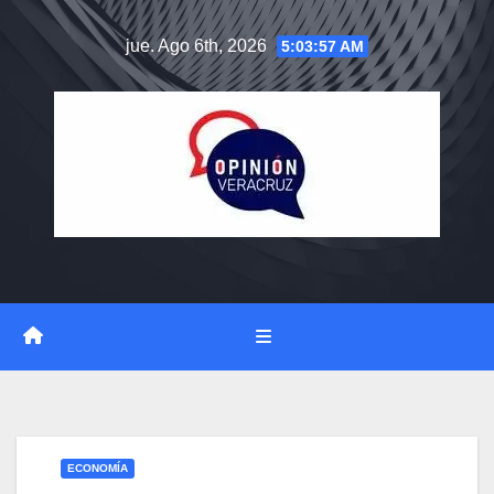
Saltar
jue. Ago 6th, 2026
5:03:58 AM
al
contenido
ECONOMÍA