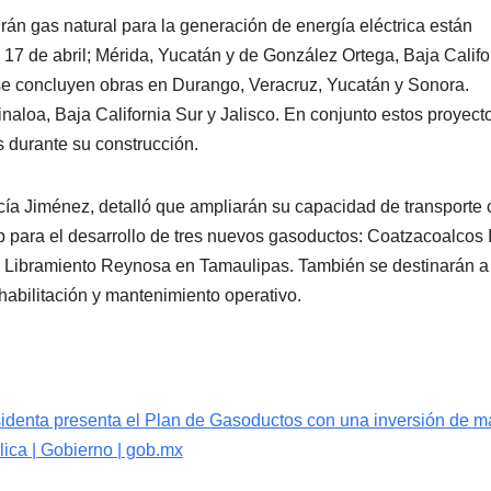
n gas natural para la generación de energía eléctrica están
17 de abril; Mérida, Yucatán y de González Ortega, Baja Califo
e concluyen obras en Durango, Veracruz, Yucatán y Sonora.
aloa, Baja California Sur y Jalisco. En conjunto estos proyect
s durante su construcción.
ía Jiménez, detalló que ampliarán su capacidad de transporte 
p para el desarrollo de tres nuevos gasoductos: Coatzacoalcos I
 Libramiento Reynosa en Tamaulipas. También se destinarán a
abilitación y mantenimiento operativo.
esidenta presenta el Plan de Gasoductos con una inversión de m
ica | Gobierno | gob.mx