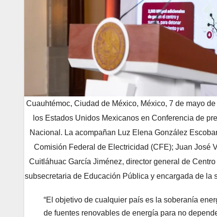
Cuauhtémoc, Ciudad de México, México, 7 de mayo de 
los Estados Unidos Mexicanos en Conferencia de pren
Nacional. La acompañan Luz Elena González Escobar, se
Comisión Federal de Electricidad (CFE); Juan José Vi
Cuitláhuac García Jiménez, director general de Cent
subsecretaria de Educación Pública y encargada de la se
“El objetivo de cualquier país es la soberanía en
de fuentes renovables de energía para no depender