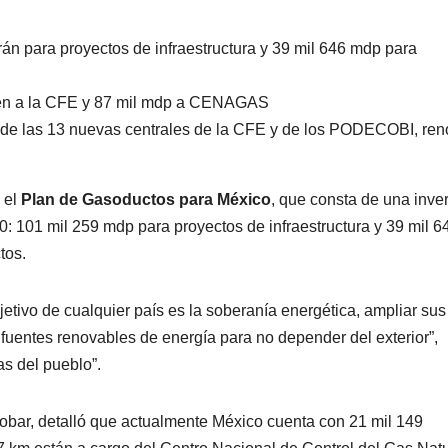
n para proyectos de infraestructura y 39 mil 646 mdp para
nden a la CFE y 87 mil mdp a CENAGAS
o de las 13 nuevas centrales de la CFE y de los PODECOBI, re
 el
Plan de Gasoductos para México
, que consta de una inve
: 101 mil 259 mdp para proyectos de infraestructura y 39 mil 6
tos.
jetivo de cualquier país es la soberanía energética, ampliar sus
uentes renovables de energía para no depender del exterior”,
s del pueblo”.
obar, detalló que actualmente México cuenta con 21 mil 149