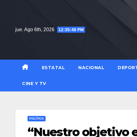
Saltar
al
contenido
jue. Ago 6th, 2026
12:35:49 PM
ESTATAL
NACIONAL
DEPOR
CINE Y TV
POLÍTICA
“Nuestro objetivo e