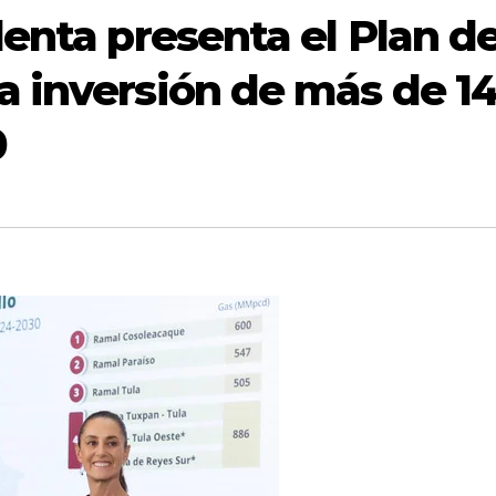
denta presenta el Plan d
 inversión de más de 1
0