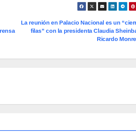
La reunión en Palacio Nacional es un “cier
Prensa
filas” con la presidenta Claudia Shein
Ricardo Monr