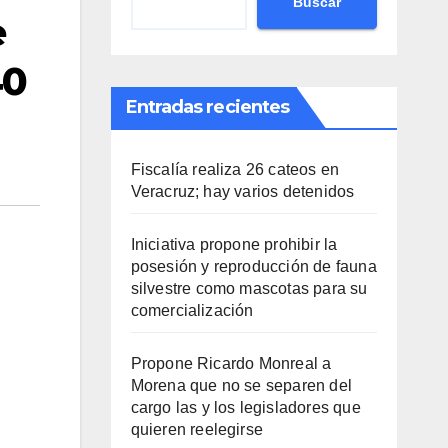
Buscar
e
40
Entradas recientes
Fiscalía realiza 26 cateos en
Veracruz; hay varios detenidos
Iniciativa propone prohibir la
posesión y reproducción de fauna
silvestre como mascotas para su
comercialización
Propone Ricardo Monreal a
Morena que no se separen del
cargo las y los legisladores que
quieren reelegirse