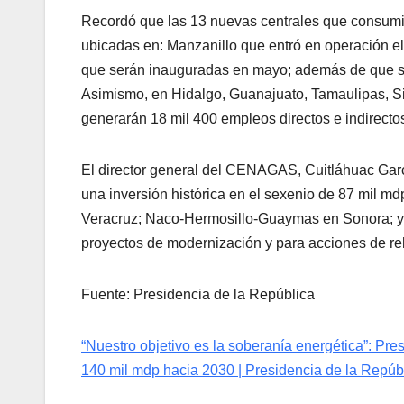
Recordó que las 13 nuevas centrales que consumirá
ubicadas en: Manzanillo que entró en operación el 
que serán inauguradas en mayo; además de que s
Asimismo, en Hidalgo, Guanajuato, Tamaulipas, Sin
generarán 18 mil 400 empleos directos e indirecto
El director general del CENAGAS, Cuitláhuac Garc
una inversión histórica en el sexenio de 87 mil md
Veracruz; Naco-Hermosillo-Guaymas en Sonora; y
proyectos de modernización y para acciones de reh
Fuente: Presidencia de la República
“Nuestro objetivo es la soberanía energética”: Pr
140 mil mdp hacia 2030 | Presidencia de la Repúbl