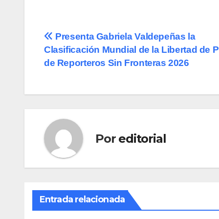
Navegación
Presenta Gabriela Valdepeñas la
Clasificación Mundial de la Libertad de 
de
de Reporteros Sin Fronteras 2026
entradas
Por
editorial
Entrada relacionada