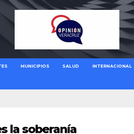
TES
MUNICIPIOS
SALUD
INTERNACIONAL
s la soberanía