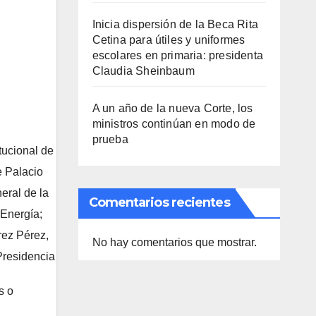
Inicia dispersión de la Beca Rita
Cetina para útiles y uniformes
escolares en primaria: presidenta
Claudia Sheinbaum
A un año de la nueva Corte, los
ministros continúan en modo de
prueba
ucional de
e Palacio
eral de la
Comentarios recientes
 Energía;
rez Pérez,
No hay comentarios que mostrar.
Presidencia
s o