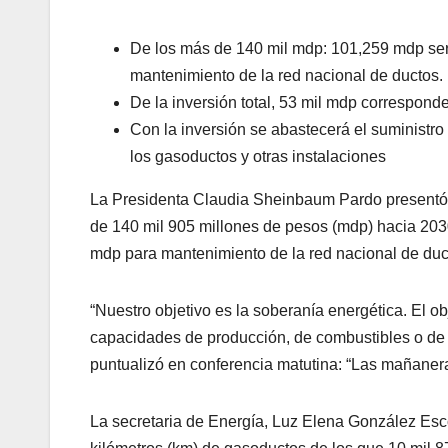
De los más de 140 mil mdp: 101,259 mdp será
mantenimiento de la red nacional de ductos.
De la inversión total, 53 mil mdp correspo
Con la inversión se abastecerá el suministr
los gasoductos y otras instalaciones
La Presidenta Claudia Sheinbaum Pardo presentó
de 140 mil 905 millones de pesos (mdp) hacia 2030
mdp para mantenimiento de la red nacional de duc
“Nuestro objetivo es la soberanía energética. El ob
capacidades de producción, de combustibles o de f
puntualizó en conferencia matutina: “Las mañanera
La secretaria de Energía, Luz Elena González Esc