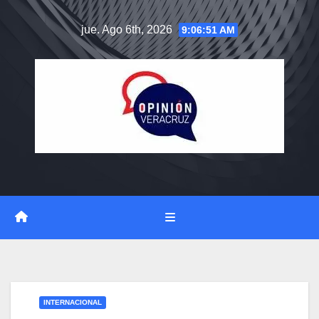
Saltar
jue. Ago 6th, 2026
9:06:52 AM
al
contenido
INTERNACIONAL