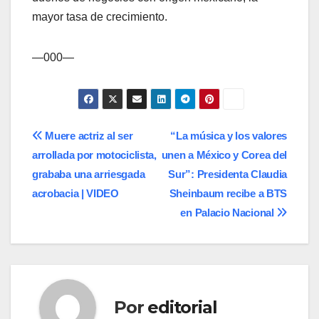
mayor tasa de crecimiento.
—000—
Navegación
Muere actriz al ser
“La música y los valores
arrollada por motociclista,
unen a México y Corea del
de
grababa una arriesgada
Sur”: Presidenta Claudia
entradas
acrobacia | VIDEO
Sheinbaum recibe a BTS
en Palacio Nacional
Por
editorial