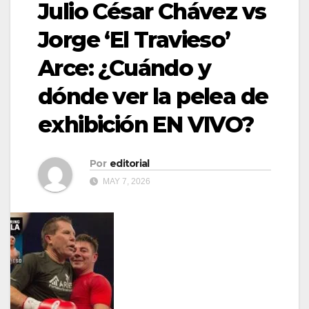
Julio César Chávez vs
Jorge ‘El Travieso’
Arce: ¿Cuándo y
dónde ver la pelea de
exhibición EN VIVO?
Por
editorial
MAY 7, 2026