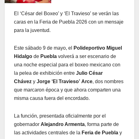
El ‘César del Boxeo’ y ‘El Travieso’ se verán las
caras en la Feria de Puebla 2026 con un mensaje
para la juventud.
Este sábado 9 de mayo, el
Polideportivo Miguel
Hidalgo
de
Puebla
volverá a ser escenario de
una noche especial para el boxeo mexicano con
la pelea de exhibición entre
Julio César
Chávez
y
Jorge
‘El Travieso’ Arce
, dos nombres
que marcaron época y que ahora comparten una
misma causa fuera del encordado.
La función, presentada oficialmente por el
gobernador
Alejandro Armenta
, forma parte de
las actividades centrales de la
Feria de Puebla
y