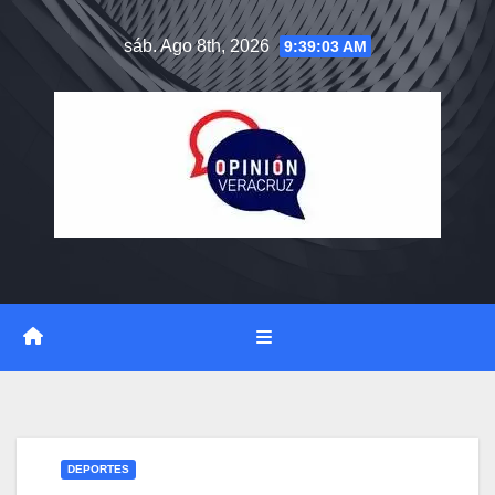
Saltar
sáb. Ago 8th, 2026
9:39:04 AM
al
contenido
DEPORTES