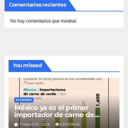
Comentarios recientes
No hay comentarios que mostrar.
You missed
ECONOMÍA
México ya es el primer
importador de carne de
cerdo en el mundo
7 AGOSTO, 2026
EDITORIAL