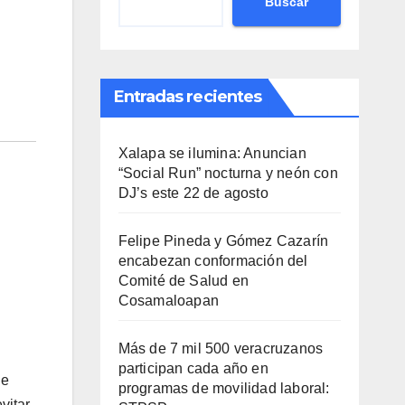
Buscar
Entradas recientes
Xalapa se ilumina: Anuncian
“Social Run” nocturna y neón con
DJ’s este 22 de agosto
Felipe Pineda y Gómez Cazarín
encabezan conformación del
Comité de Salud en
Cosamaloapan
Más de 7 mil 500 veracruzanos
participan cada año en
de
programas de movilidad laboral:
vitar