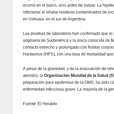
ocurrió en el barco, sino antes de zarpar. La hipót
infectarse al inhalar residuos contaminados de e
en Ushuaia, en el sur de Argentina.
Las pruebas de laboratorio han confirmado que el
originaria de Sudamérica y la única conocida de
h
contacto estrecho y prolongado con fluidos corpor
Hantavirus (HPS), con una tasa de mortalidad que 
A pesar de la gravedad, y de la evacuación de otro
alemán), la
Organización Mundial de la Salud (
preparación para epidemias de la OMS, ha sido cla
enfermedad infecciosa grave. La mayoría de la gen
Fuente: El Heraldo