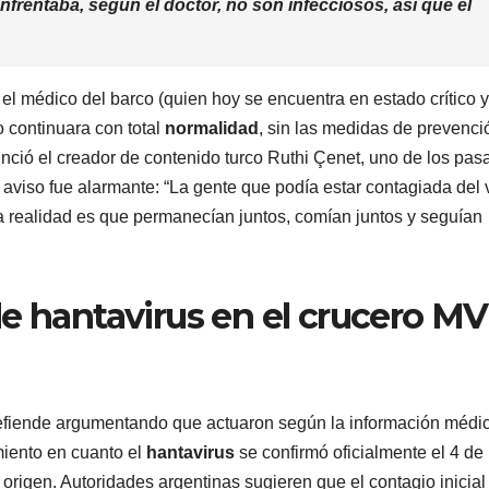
nfrentaba, según el doctor, no son infecciosos, así que el
l médico del barco (quien hoy se encuentra en estado crítico y
 continuara con total
normalidad
, sin las medidas de prevenci
ció el creador de contenido turco Ruthi Çenet, uno de los pas
 aviso fue alarmante: “La gente que podía estar contagiada del 
a realidad es que permanecían juntos, comían juntos y seguían
e hantavirus en el crucero MV
fiende argumentando que actuaron según la información médi
miento en cuanto el
hantavirus
se confirmó oficialmente el 4 de
origen. Autoridades argentinas sugieren que el contagio inicial