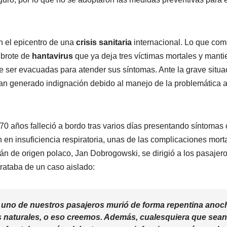
n el epicentro de una
crisis sanitaria
internacional. Lo que co
 brote de
hantavirus
que ya deja tres víctimas mortales y manti
 ser evacuadas para atender sus síntomas. Ante la grave situa
 han generado indignación debido al manejo de la problemática 
 70 años falleció a bordo tras varios días presentando síntoma
n en insuficiencia respiratoria, unas de las complicaciones mort
pitán de origen polaco, Jan Dobrogowski, se dirigió a los pasajero
trataba de un caso aislado:
e uno de nuestros pasajeros murió de forma repentina anoc
s naturales, o eso creemos. Además, cualesquiera que sean