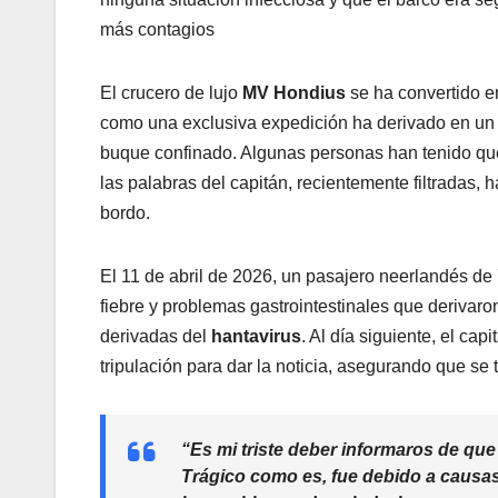
más contagios
El crucero de lujo
MV Hondius
se ha convertido e
como una exclusiva expedición ha derivado en un
buque confinado. Algunas personas han tenido que
las palabras del capitán, recientemente filtradas,
bordo.
El 11 de abril de 2026, un pasajero neerlandés de
fiebre y problemas gastrointestinales que derivaro
derivadas del
hantavirus
. Al día siguiente, el ca
tripulación para dar la noticia, asegurando que se 
“Es mi triste deber informaros de qu
Trágico como es, fue debido a causa