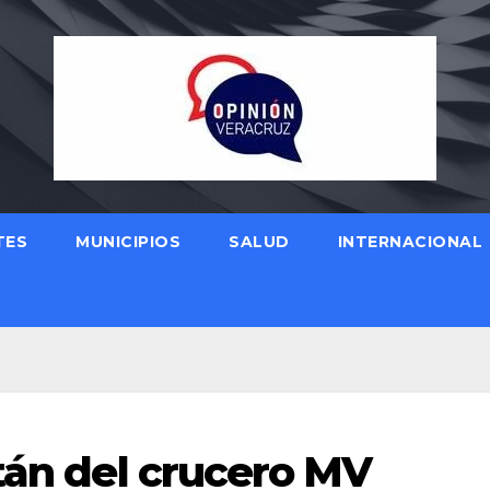
TES
MUNICIPIOS
SALUD
INTERNACIONAL
tán del crucero MV