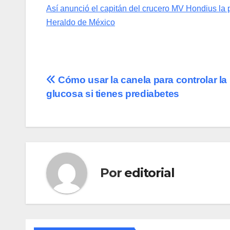
Así anunció el capitán del crucero MV Hondius la p
Heraldo de México
Navegación
Cómo usar la canela para controlar la
glucosa si tienes prediabetes
de
entradas
Por
editorial