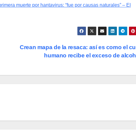
rimera muerte por hantavirus: “fue por causas naturales” – El
Crean mapa de la resaca: así es como el c
humano recibe el exceso de alco