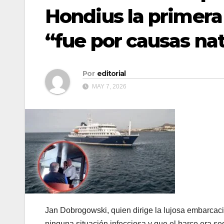
Hondius la primera
“fue por causas na
Por
editorial
MAY 7, 2026
Jan Dobrogowski, quien dirige la lujosa embarcac
ninguna situación infecciosa y que el barco era se