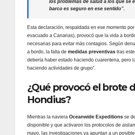
los problemas de salud a los que se e
barco es seguro en ese sentido”.
Esta declaración, respaldada en ese momento por e
evacuado a Canarias), provocó que la vida a bordo
necesarias para evitar más contagios. Según denun
a bordo, la falta de
medidas preventivas
tras este
debería haber estado haciendo cuarentena, pero l
haciendo actividades de grupo”.
¿Qué provocó el brote d
Hondius?
Mientras la naviera
Oceanwide Expeditions
se de
disponible y que activaron los protocolos de aisla
mayo, las investigaciones ya apuntan a un posible 