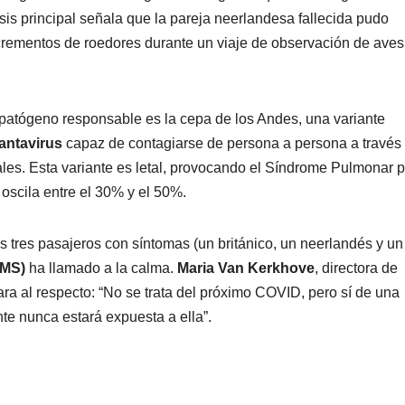
esis principal señala que la pareja neerlandesa fallecida pudo
xcrementos de roedores durante un viaje de observación de aves
 patógeno responsable es la cepa de los Andes, una variante
antavirus
capaz de contagiarse de persona a persona a través 
ales. Esta variante es letal, provocando el Síndrome Pulmonar p
oscila entre el 30% y el 50%.
s tres pasajeros con síntomas (un británico, un neerlandés y un
OMS)
ha llamado a la calma.
Maria Van Kerkhove
, directora de
ra al respecto: “No se trata del próximo COVID, pero sí de una
te nunca estará expuesta a ella”.