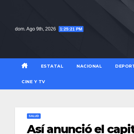
Saltar
al
contenido
dom. Ago 9th, 2026
1:25:22 PM
ESTATAL
NACIONAL
DEPOR
CINE Y TV
SALUD
Así anunció el capi