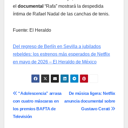
el
documental
“Rafa” mostrará la despedida
íntima de Rafael Nadal de las canchas de tenis.
Fuente: El Heraldo
Del regreso de Berlín en Sevilla a jubilados
rebeldes: los estrenos más esperados de Netflix
en mayo de 2026 – El Heraldo de México
Navegación
“Adolescencia” arrasa
De música ligera: Netflix
con cuatro máscaras en
anuncia documental sobre
de
los premios BAFTA de
Gustavo Cerati
entradas
Televisión