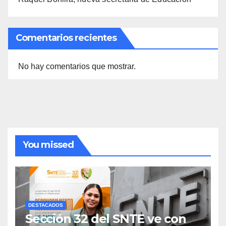
Comentarios recientes
No hay comentarios que mostrar.
You missed
DESTACADOS
Sección 32 del SNTE ve con