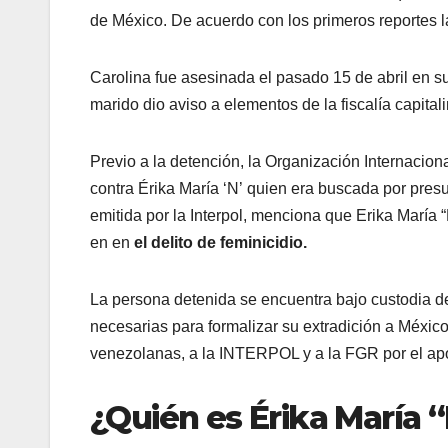
de México. De acuerdo con los primeros reportes l
Carolina fue asesinada el pasado 15 de abril en s
marido dio aviso a elementos de la fiscalía capita
Previo a la detención, la Organización Internacion
contra Érika María ‘N’ quien era buscada por pre
emitida por la Interpol, menciona que Erika María 
en en
el delito de feminicidio.
La persona detenida se encuentra bajo custodia de 
necesarias para formalizar su extradición a Méxi
venezolanas, a la INTERPOL y a la FGR por el apo
¿Quién es Érika María 