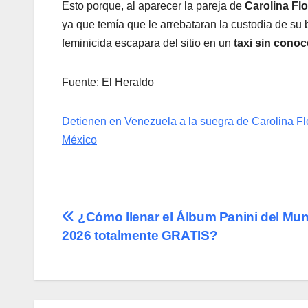
Esto porque, al aparecer la pareja de
Carolina Flo
ya que temía que le arrebataran la custodia de su
feminicida escapara del sitio en un
taxi sin cono
Fuente: El Heraldo
Detienen en Venezuela a la suegra de Carolina Fl
México
Navegación
¿Cómo llenar el Álbum Panini del Mun
2026 totalmente GRATIS?
de
entradas