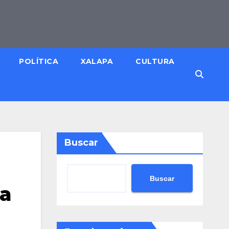
POLÍTICA
XALAPA
CULTURA
Buscar
Buscar
da