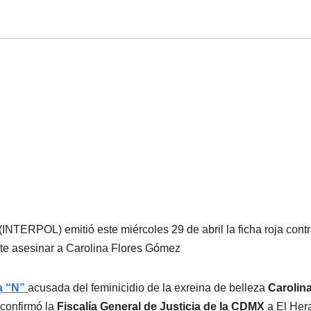
(INTERPOL) emitió este miércoles 29 de abril la ficha roja cont
te asesinar a Carolina Flores Gómez
a “N”
acusada del feminicidio de la exreina de belleza
Carolin
 confirmó la
Fiscalía General de Justicia de la CDMX
a El Her