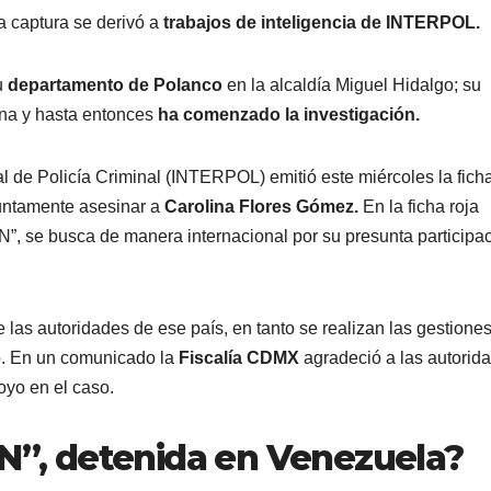
a captura se derivó a
trabajos de inteligencia de INTERPOL.
u
departamento de Polanco
en la alcaldía Miguel Hidalgo; su
lina y hasta entonces
ha comenzado la investigación.
al de Policía Criminal (INTERPOL) emitió este miércoles la ficha
suntamente asesinar a
Carolina Flores Gómez.
En la ficha roja
“N”, se busca de manera internacional por su presunta participa
las autoridades de ese país, en tanto se realizan las gestione
co. En un comunicado la
Fiscalía CDMX
agradeció a las autorid
yo en el caso.
“N”, detenida en Venezuela?