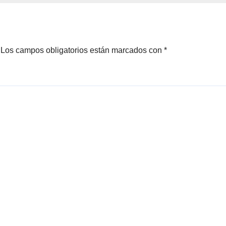
presidenta Clau
Sheinbaum
Los campos obligatorios están marcados con
*