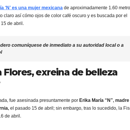
ía ‘N’ es una mujer mexicana
de aproximadamente 1.60 metro
ño claro así cómo ojos de color café oscuro y es buscada por el
15 de abril.
dero comuníquese de inmediato a su autoridad local o a
l
Flores, exreina de belleza
?
nada, fue asesinada presuntamente por
Erika María “N”, madre
rnia,
el pasado 15 de abril; sin embargo, tras lo sucedido, la Fis
6 de abril.