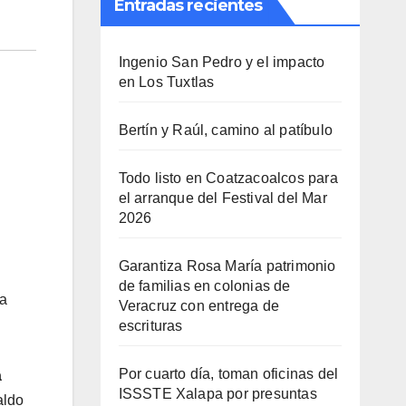
Entradas recientes
Ingenio San Pedro y el impacto
en Los Tuxtlas
Bertín y Raúl, camino al patíbulo
Todo listo en Coatzacoalcos para
el arranque del Festival del Mar
2026
Garantiza Rosa María patrimonio
de familias en colonias de
ra
Veracruz con entrega de
escrituras
Por cuarto día, toman oficinas del
a
ISSSTE Xalapa por presuntas
aldo