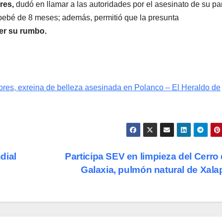
res,
dudó en llamar a las autoridades por el asesinato de su pa
 bebé de 8 meses; además, permitió que la presunta
cer su rumbo.
ores, exreina de belleza asesinada en Polanco – El Heraldo de
dial
Participa SEV en limpieza del Cerro 
Galaxia, pulmón natural de Xal