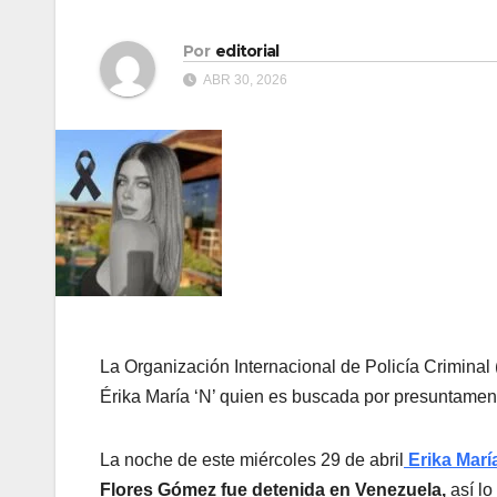
Por
editorial
ABR 30, 2026
La Organización Internacional de Policía Criminal 
Érika María ‘N’ quien es buscada por presuntamen
La noche de este miércoles 29 de abril
Erika Marí
Flores Gómez fue detenida en Venezuela,
así lo