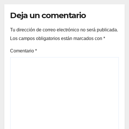
Deja un comentario
Tu dirección de correo electrónico no será publicada.
Los campos obligatorios están marcados con
*
Comentario
*