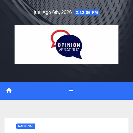
Saltar
jue. Ago 6th, 2026
2:12:07 PM
al
contenido
NACIONAL