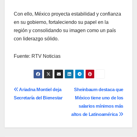
Con ello, México proyecta estabilidad y confianza
en su gobierno, fortaleciendo su papel en la
región y consolidando su imagen como un país
con liderazgo sólido.
Fuente: RTV Noticias
Navegación
Ariadna Montiel deja
Sheinbaum destaca que
Secretaría del Bienestar
México tiene uno de los
de
salarios mínimos más
entradas
altos de Latinoamérica