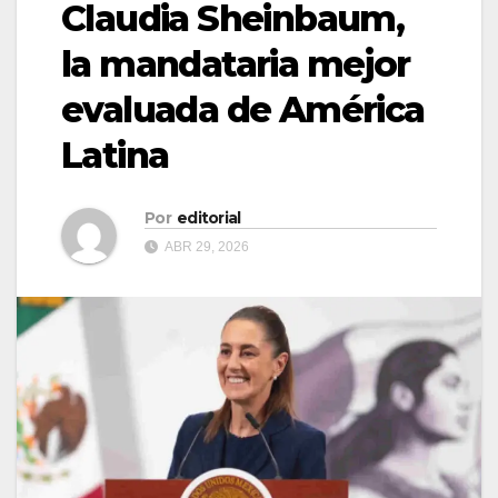
Claudia Sheinbaum,
la mandataria mejor
evaluada de América
Latina
Por
editorial
ABR 29, 2026