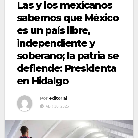
Las y los mexicanos
sabemos que México
es un país libre,
independiente y
soberano; la patria se
defiende: Presidenta
en Hidalgo
Por
editorial
ABR 26, 2026