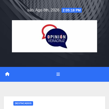
Saltar
sáb. Ago 8th, 2026
2:05:19 PM
al
contenido
DESTACADOS