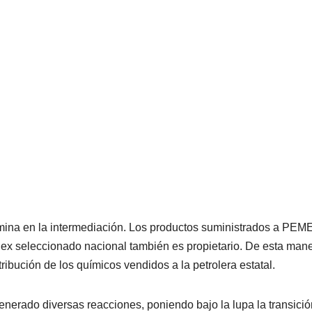
ermina en la intermediación. Los productos suministrados a PEM
l ex seleccionado nacional también es propietario. De esta mane
ribución de los químicos vendidos a la petrolera estatal.
enerado diversas reacciones, poniendo bajo la lupa la transici