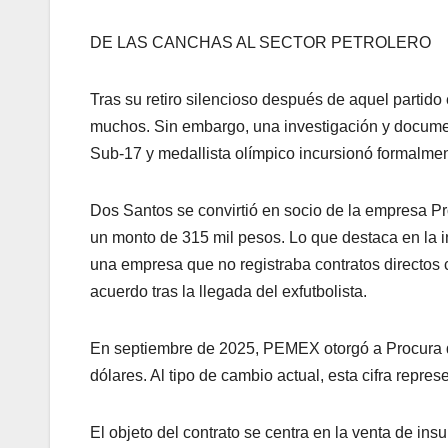
DE LAS CANCHAS AL SECTOR PETROLERO
Tras su retiro silencioso después de aquel partido 
muchos. Sin embargo, una investigación y docume
Sub-17 y medallista olímpico incursionó formalme
Dos Santos se convirtió en socio de la empresa Pro
un monto de 315 mil pesos. Lo que destaca en la in
una empresa que no registraba contratos directos 
acuerdo tras la llegada del exfutbolista.
En septiembre de 2025, PEMEX otorgó a Procura d
dólares. Al tipo de cambio actual, esta cifra rep
El objeto del contrato se centra en la venta de ins