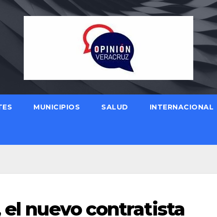
TES
MUNICIPIOS
SALUD
INTERNACIONAL
 el nuevo contratista