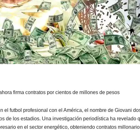
hora firma contratos por cientos de millones de pesos
n el futbol profesional con el América, el nombre de Giovani do
os de los estadios. Una investigación periodística ha revelado 
sario en el sector energético, obteniendo contratos millonari