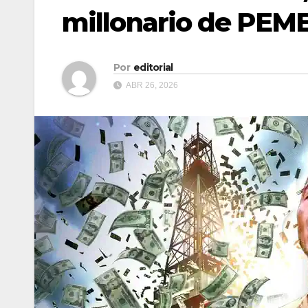
millonario de PEM
Por
editorial
ABR 26, 2026