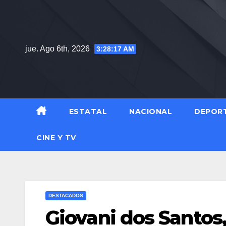
Saltar
al
contenido
jue. Ago 6th, 2026
3:28:19 AM
ESTATAL
NACIONAL
DEPOR
CINE Y TV
DESTACADOS
Giovani dos Santos,