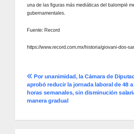
una de las figuras más mediáticas del balompié me
gubernamentales.
Fuente: Record
https://www.record.com.mx/historia/giovani-dos-sa
Navegación
Por unanimidad, la Cámara de Diputa
aprobó reducir la jornada laboral de 48 a
de
horas semanales, sin disminución salari
entradas
manera gradual