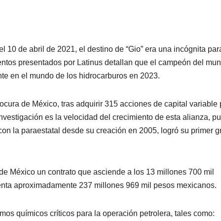
el 10 de abril de 2021, el destino de “Gio” era una incógnita par
ntos presentados por Latinus detallan que el campeón del mu
nte en el mundo de los hidrocarburos en 2023.
cura de México, tras adquirir 315 acciones de capital variable 
vestigación es la velocidad del crecimiento de esta alianza, p
con la paraestatal desde su creación en 2005, logró su primer g
e México un contrato que asciende a los 13 millones 700 mil
resenta aproximadamente 237 millones 969 mil pesos mexicanos.
umos químicos críticos para la operación petrolera, tales como: