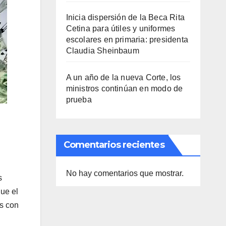
Inicia dispersión de la Beca Rita
Cetina para útiles y uniformes
escolares en primaria: presidenta
Claudia Sheinbaum
A un año de la nueva Corte, los
ministros continúan en modo de
prueba
Comentarios recientes
No hay comentarios que mostrar.
s
que el
os con