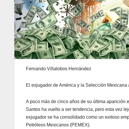
Fernando Villalobos Hernández
El exjugador de América y la Selección Mexicana a
A poco más de cinco años de su última aparición e
Santos ha vuelto a ser tendencia, pero esta vez lej
exjugador se ha consolidado como un exitoso empre
Petróleos Mexicanos (PEMEX).