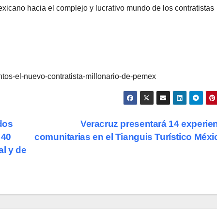
xicano hacia el complejo y lucrativo mundo de los contratistas
ntos-el-nuevo-contratista-millonario-de-pemex
dos
Veracruz presentará 14 experie
 40
comunitarias en el Tianguis Turístico Méx
al y de