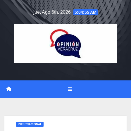
Saltar
jue. Ago 6th, 2026
5:04:56 AM
al
contenido
INTERNACIONAL