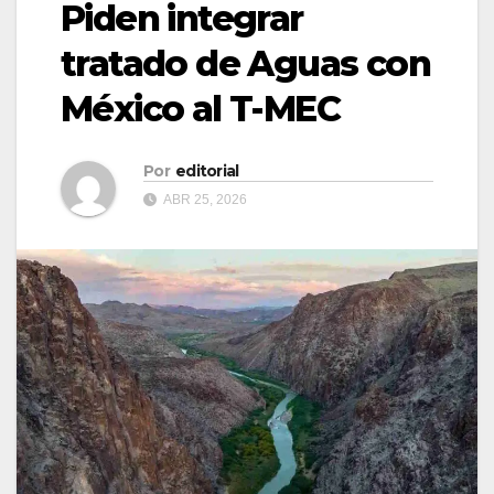
Piden integrar
tratado de Aguas con
México al T-MEC
Por
editorial
ABR 25, 2026