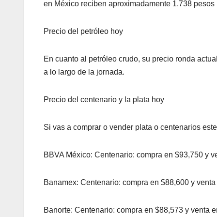
en México reciben aproximadamente 1,738 pesos m
Precio del petróleo hoy
En cuanto al petróleo crudo, su precio ronda actua
a lo largo de la jornada.
Precio del centenario y la plata hoy
Si vas a comprar o vender plata o centenarios este
BBVA México: Centenario: compra en $93,750 y ven
Banamex: Centenario: compra en $88,600 y venta
Banorte: Centenario: compra en $88,573 y venta e