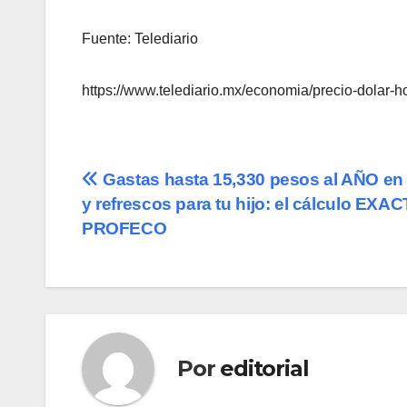
Fuente: Telediario
https://www.telediario.mx/economia/precio-dolar-
Navegación
Gastas hasta 15,330 pesos al AÑO en f
y refrescos para tu hijo: el cálculo EXA
de
PROFECO
entradas
Por
editorial