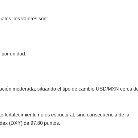
iales, los valores son:
 por unidad.
iación moderada, situando el tipo de cambio USD/MXN cerca de
e fortalecimiento no es estructural, sino consecuencia de la
Index (DXY) de 97,80 puntos.