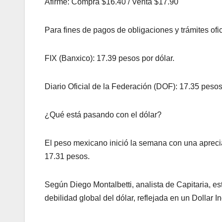
Afirme: Compra $16.40 / Venta $17.90
Para fines de pagos de obligaciones y trámites ofic
FIX (Banxico): 17.39 pesos por dólar.
Diario Oficial de la Federación (DOF): 17.35 pesos
¿Qué está pasando con el dólar?
El peso mexicano inició la semana con una aprec
17.31 pesos.
Según Diego Montalbetti, analista de Capitaria, est
debilidad global del dólar, reflejada en un Dollar 