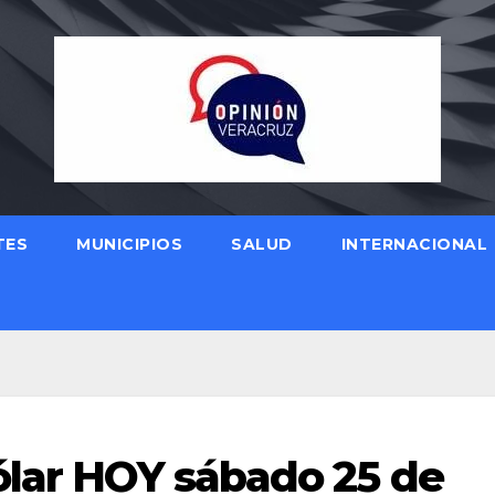
TES
MUNICIPIOS
SALUD
INTERNACIONAL
ólar HOY sábado 25 de