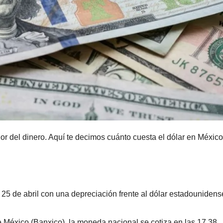
lor del dinero. Aquí te decimos cuánto cuesta el dólar en México
25 de abril con una depreciación frente al dólar estadounidens
México (Banxico), la moneda nacional se cotiza en las 17.38