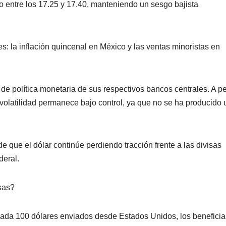
 entre los 17.25 y 17.40, manteniendo un sesgo bajista
es: la inflación quincenal en México y las ventas minoristas en
de política monetaria de sus respectivos bancos centrales. A p
 volatilidad permanece bajo control, ya que no se ha producido 
e que el dólar continúe perdiendo tracción frente a las divisas
deral.
sas?
cada 100 dólares enviados desde Estados Unidos, los beneficia