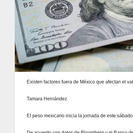
Existen factores fuera de México que afectan el va
Tamara Hernández
El peso mexicano inicia la jornada de este sábado 
De acuerdo con datos de Bloomberg y el Banco de 