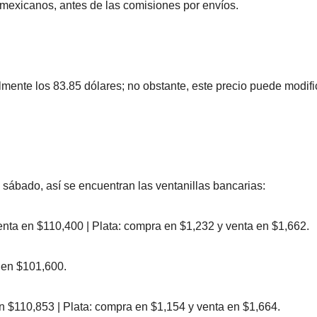
exicanos, antes de las comisiones por envíos.
lmente los 83.85 dólares; no obstante, este precio puede modif
 sábado, así se encuentran las ventanillas bancarias:
ta en $110,400 | Plata: compra en $1,232 y venta en $1,662.
 en $101,600.
n $110,853 | Plata: compra en $1,154 y venta en $1,664.