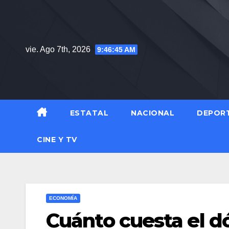
Saltar
al
contenido
vie. Ago 7th, 2026
9:46:46 AM
ESTATAL
NACIONAL
DEPOR
CINE Y TV
ECONOMÍA
Cuánto cuesta el d