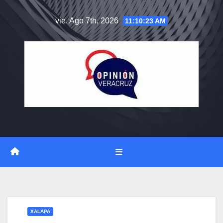
Saltar
vie. Ago 7th, 2026
11:10:24 AM
al
contenido
XALAPA