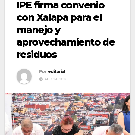
IPE firma convenio
con Xalapa para el
manejo y
aprovechamiento de
residuos
Por
editorial
ABR 24, 2026