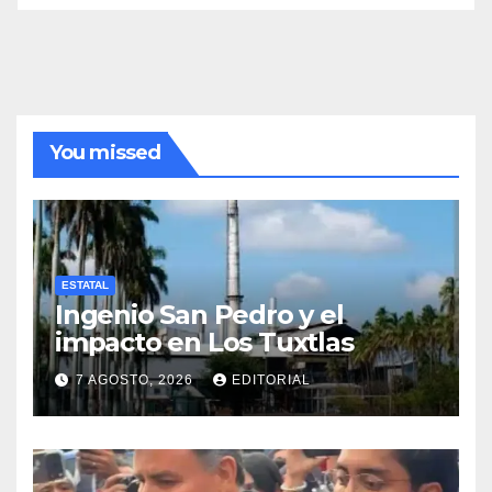
You missed
ESTATAL
Ingenio San Pedro y el
impacto en Los Tuxtlas
7 AGOSTO, 2026
EDITORIAL