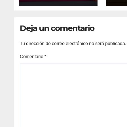
uniformes
en 
escolares en
primaria:
presidenta Claudia
Deja un comentario
Sheinbaum
Tu dirección de correo electrónico no será publicada.
Comentario
*