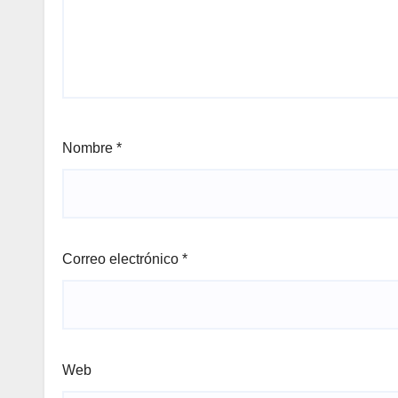
Nombre
*
Correo electrónico
*
Web