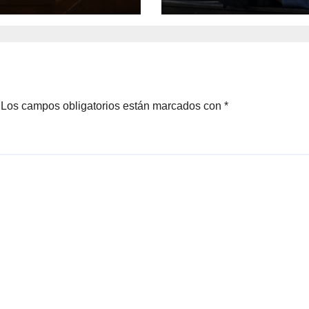
modo de prueba
celulares y rede
sociales:
Sheinbaum
Los campos obligatorios están marcados con
*