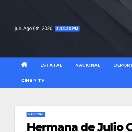
Saltar
al
contenido
jue. Ago 6th, 2026
3:12:54 PM
ESTATAL
NACIONAL
DEPOR
CINE Y TV
NACIONAL
Hermana de Julio Cé