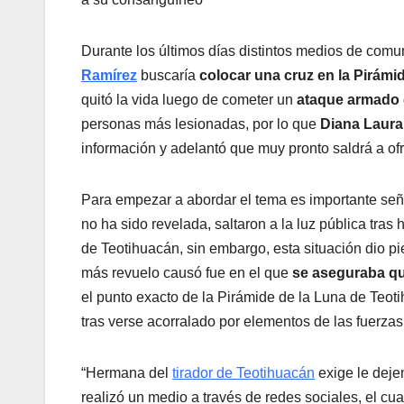
Durante los últimos días distintos medios de comu
Ramírez
buscaría
colocar una cruz en la Pirámi
quitó la vida luego de cometer un
ataque armado
personas más lesionadas, por lo que
Diana Laura
información y adelantó que muy pronto saldrá a of
Para empezar a abordar el tema es importante señ
no ha sido revelada, saltaron a la luz pública tras
de Teotihuacán, sin embargo, esta situación dio pi
más revuelo causó fue en el que
se aseguraba qu
el punto exacto de la Pirámide de la Luna de Teot
tras verse acorralado por elementos de las fuerza
“Hermana del
tirador de Teotihuacán
exige le deje
realizó un medio a través de redes sociales, el cual