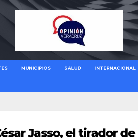
TES
MUNICIPIOS
SALUD
INTERNACIONAL
sar Jasso, el tirador de