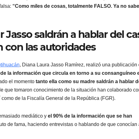
falsa:
“Como miles de cosas, totalmente FALSO. Ya no sab
r Jasso saldrán a hablar del ca
n con las autoridades
otihuacán
, Diana Laura Jasso Ramírez, realizó una publicación
de la información que circula en torno a su consanguíneo 
egado el momento
tanto ella como su madre saldrán a hablar d
e que tomaron conocimiento de la situación han colaborado co
como de la Fiscalía General de la República (FGR).
emasiado mediático y
el 90% de la información que se han
to de fama, haciendo entrevistas o hablando de que conocían 