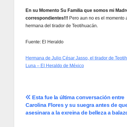
En su Momento Su Familia que somos mi Madre 
correspondientes!!!
Pero aun no es el momento ad
hermana del tirador de Teotihuacán.
Fuente: El Heraldo
Hermana de Julio César Jasso, el tirador de Teoti
Luna – El Heraldo de México
Navegación
Esta fue la última conversación entre
Carolina Flores y su suegra antes de qu
de
asesinara a la exreina de belleza a balaz
entradas