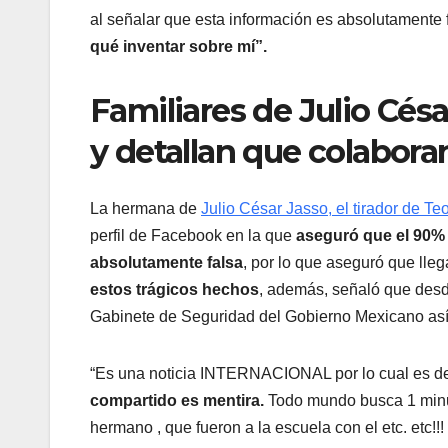
al señalar que esta información es absolutamente 
qué inventar sobre mí”.
Familiares de Julio Césa
y detallan que colabora
La hermana de
Julio César Jasso, el tirador de Te
perfil de Facebook en la que
aseguró que el 90% 
absolutamente falsa
, por lo que aseguró que ll
estos trágicos hechos
, además, señaló que desd
Gabinete de Seguridad del Gobierno Mexicano así 
“Es una noticia INTERNACIONAL por lo cual es d
compartido es mentira.
Todo mundo busca 1 minu
hermano , que fueron a la escuela con el etc. etc!!!