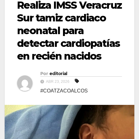
Realiza IMSS Veracruz
Sur tamiz cardiaco
neonatal para
detectar cardiopatías
en recién nacidos
Por
editorial
ABR 23, 2026
#COATZACOALCOS