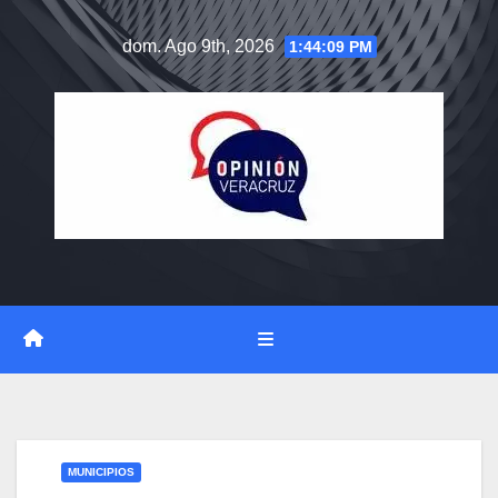
Saltar
dom. Ago 9th, 2026
1:44:10 PM
al
contenido
MUNICIPIOS