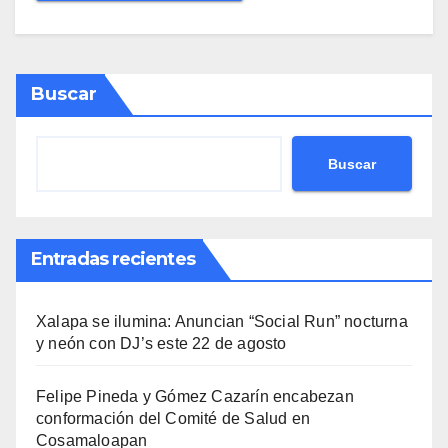
Buscar
Buscar
Entradas recientes
Xalapa se ilumina: Anuncian “Social Run” nocturna
y neón con DJ’s este 22 de agosto
Felipe Pineda y Gómez Cazarín encabezan
conformación del Comité de Salud en
Cosamaloapan