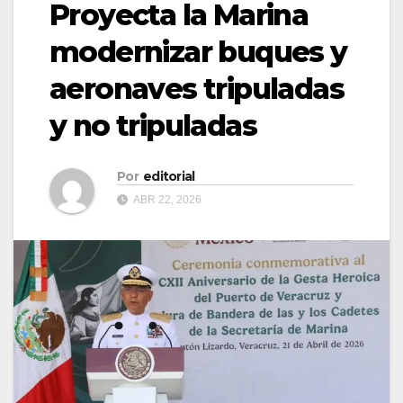
Proyecta la Marina
modernizar buques y
aeronaves tripuladas
y no tripuladas
Por
editorial
ABR 22, 2026