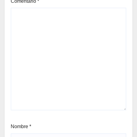
Comentario
*
Nombre
*