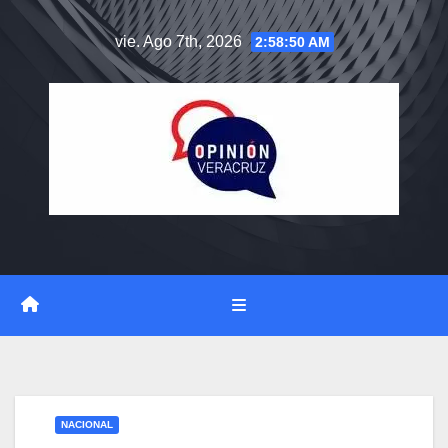
Saltar
vie. Ago 7th, 2026
2:58:51 AM
al
contenido
NACIONAL