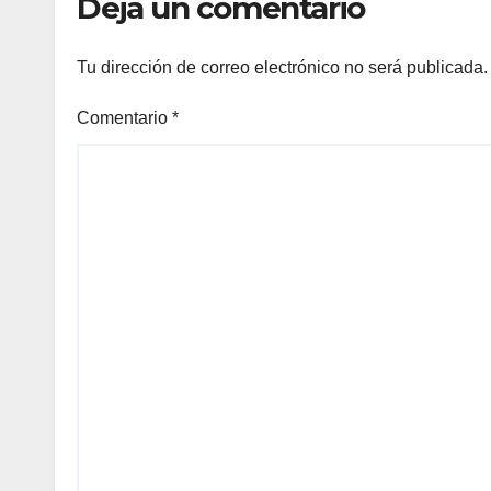
Deja un comentario
Tu dirección de correo electrónico no será publicada.
Comentario
*