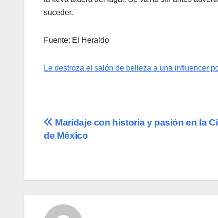
suceder.
Fuente: El Heraldo
Le destroza el salón de belleza a una influencer 
Navegación
Maridaje con historia y pasión en la 
de México
de
entradas