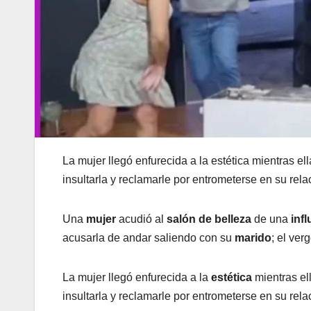
La mujer llegó enfurecida a la estética mientras e
insultarla y reclamarle por entrometerse en su rel
Una
mujer
acudió al
salón de belleza
de una
inf
acusarla de andar saliendo con su
marido
; el ve
La mujer llegó enfurecida a la
estética
mientras el
insultarla y reclamarle por entrometerse en su rel