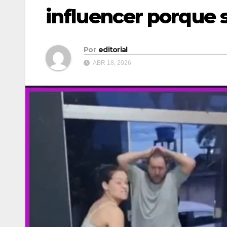
influencer porque 
Por
editorial
ABR 18, 2026