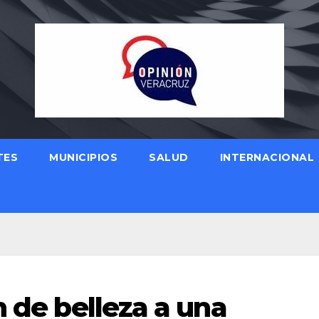
TES
MUNICIPIOS
SALUD
INTERNACIONAL
n de belleza a una