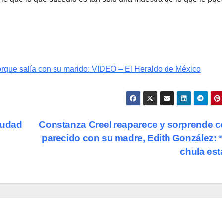
porque salía con su marido: VIDEO – El Heraldo de México
Ciudad
Constanza Creel reaparece y sorprende c
parecido con su madre, Edith González:
chula es