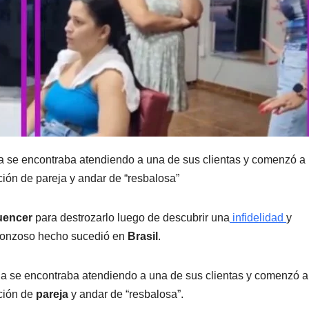
lla se encontraba atendiendo a una de sus clientas y comenzó a
ación de pareja y andar de “resbalosa”
luencer
para destrozarlo luego de descubrir una
infidelidad
y
rgonzoso hecho sucedió en
Brasil
.
la se encontraba atendiendo a una de sus clientas y comenzó a
ación de
pareja
y andar de “resbalosa”.