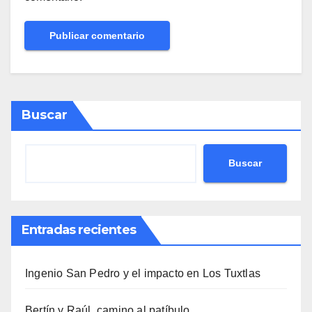
Buscar
Buscar
Entradas recientes
Ingenio San Pedro y el impacto en Los Tuxtlas
Bertín y Raúl, camino al patíbulo