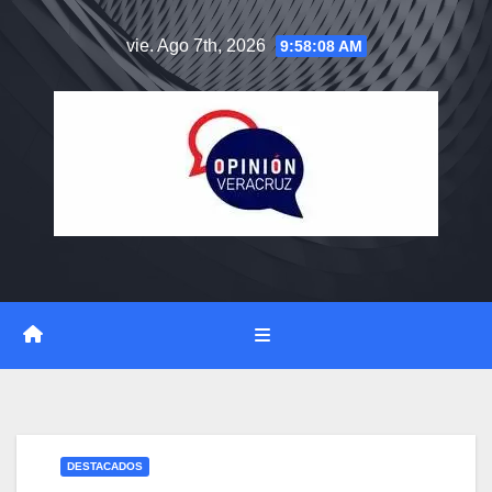
Saltar
vie. Ago 7th, 2026
9:58:08 AM
al
contenido
DESTACADOS