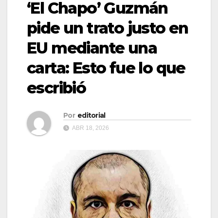
‘El Chapo’ Guzmán
pide un trato justo en
EU mediante una
carta: Esto fue lo que
escribió
Por
editorial
ABR 18, 2026