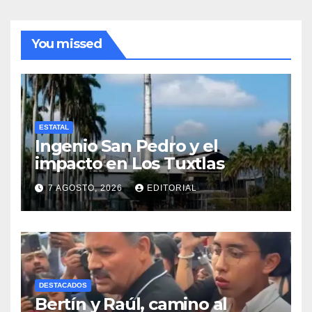
You missed
ESTATAL
Ingenio San Pedro y el
impacto en Los Tuxtlas
7 AGOSTO, 2026
EDITORIAL
DESTACADOS
Bertín y Raúl, camino al