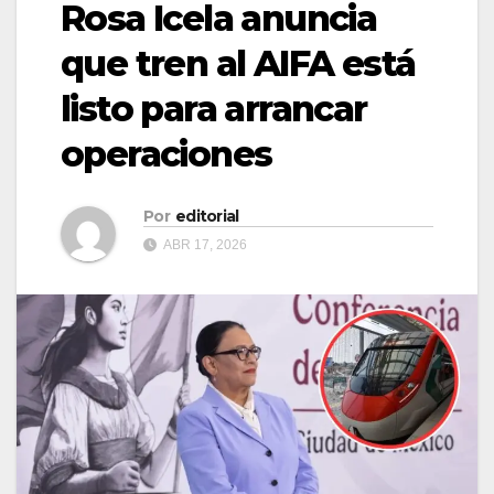
Rosa Icela anuncia
que tren al AIFA está
listo para arrancar
operaciones
Por
editorial
ABR 17, 2026