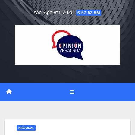
Saltar
sáb. Ago 8th, 2026
6:57:53 AM
al
contenido
NACIONAL