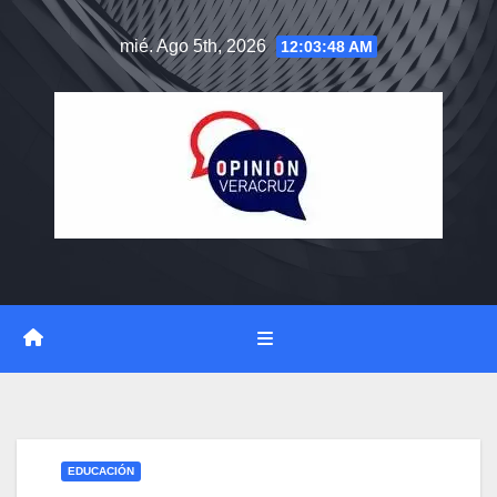
Saltar
mié. Ago 5th, 2026
12:03:49 AM
al
contenido
EDUCACIÓN