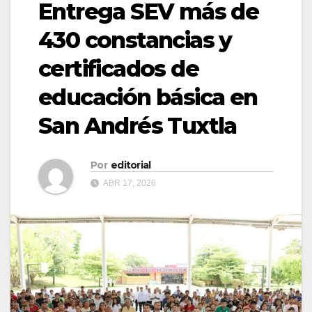
Entrega SEV más de
430 constancias y
certificados de
educación básica en
San Andrés Tuxtla
Por
editorial
ABR 17, 2026