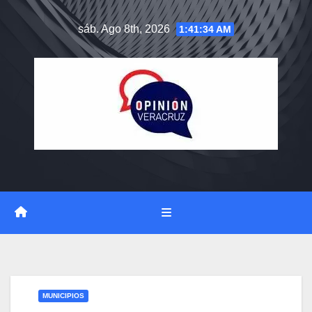
Saltar
sáb. Ago 8th, 2026
1:41:35 AM
al
contenido
MUNICIPIOS