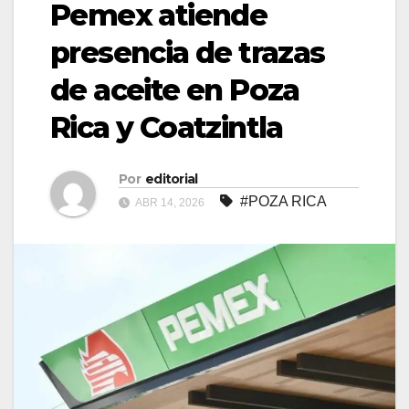
Pemex atiende
presencia de trazas
de aceite en Poza
Rica y Coatzintla
Por
editorial
#POZA RICA
ABR 14, 2026