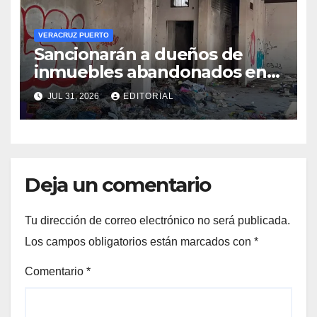
VERACRUZ PUERTO
Sancionarán a dueños de
inmuebles abandonados en
Veracruz
JUL 31, 2026
EDITORIAL
Deja un comentario
Tu dirección de correo electrónico no será publicada.
Los campos obligatorios están marcados con
*
Comentario
*