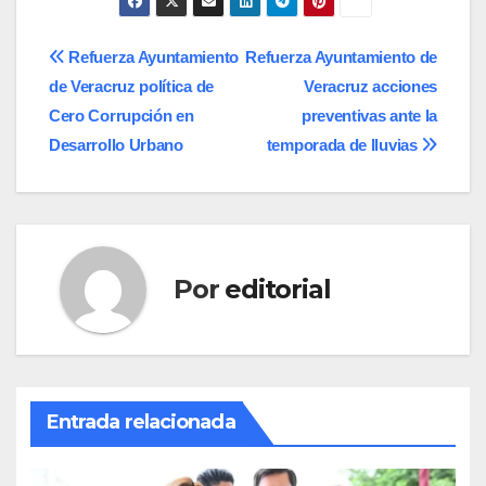
Navegación
Refuerza Ayuntamiento
Refuerza Ayuntamiento de
de Veracruz política de
Veracruz acciones
de
Cero Corrupción en
preventivas ante la
entradas
Desarrollo Urbano
temporada de lluvias
Por
editorial
Entrada relacionada