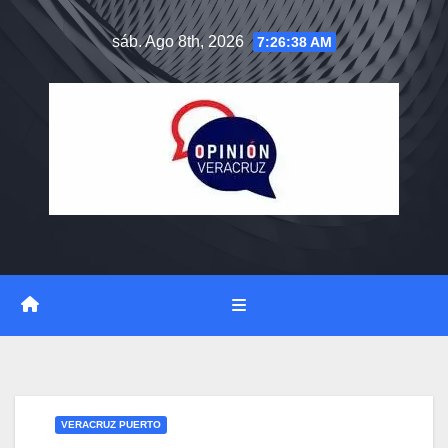
Saltar
sáb. Ago 8th, 2026
7:26:39 AM
al
contenido
VERACRUZ PUERTO