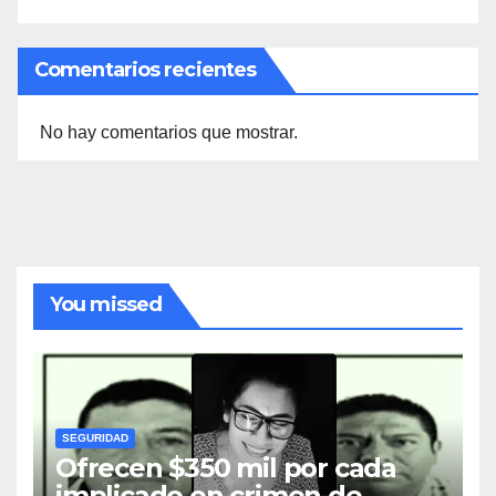
Comentarios recientes
No hay comentarios que mostrar.
You missed
SEGURIDAD
Ofrecen $350 mil por cada
implicado en crimen de