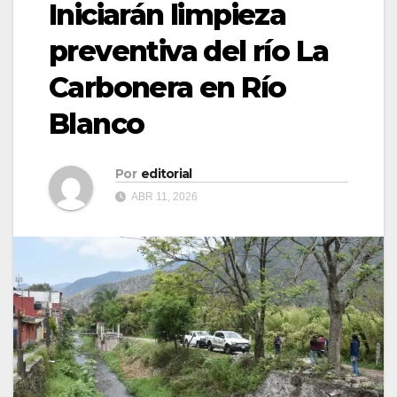
Iniciarán limpieza
preventiva del río La
Carbonera en Río
Blanco
Por
editorial
ABR 11, 2026