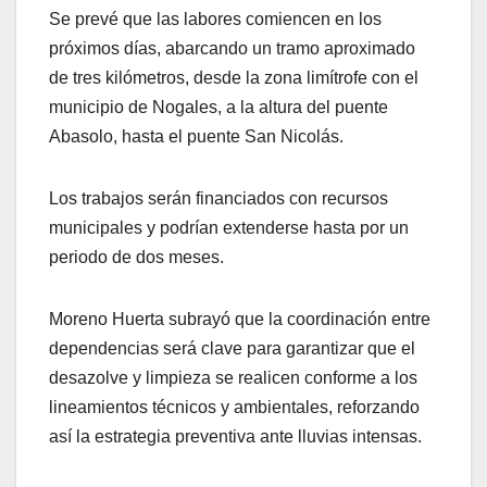
Se prevé que las labores comiencen en los
próximos días, abarcando un tramo aproximado
de tres kilómetros, desde la zona limítrofe con el
municipio de Nogales, a la altura del puente
Abasolo, hasta el puente San Nicolás.
Los trabajos serán financiados con recursos
municipales y podrían extenderse hasta por un
periodo de dos meses.
Moreno Huerta subrayó que la coordinación entre
dependencias será clave para garantizar que el
desazolve y limpieza se realicen conforme a los
lineamientos técnicos y ambientales, reforzando
así la estrategia preventiva ante lluvias intensas.