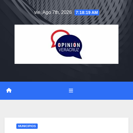
Saltar
vie. Ago 7th, 2026
7:18:20 AM
al
contenido
MUNICIPIOS