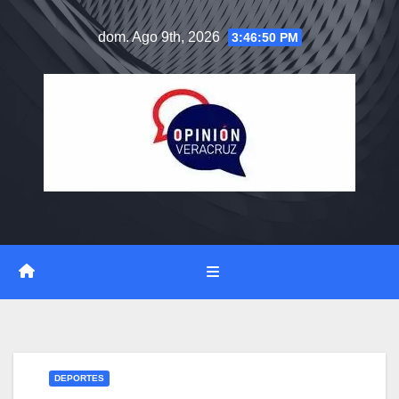
Saltar
dom. Ago 9th, 2026
3:46:50 PM
al
contenido
DEPORTES