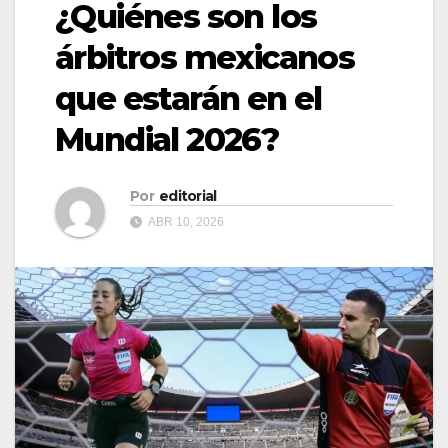
¿Quiénes son los
árbitros mexicanos
que estarán en el
Mundial 2026?
Por
editorial
ABR 10, 2026