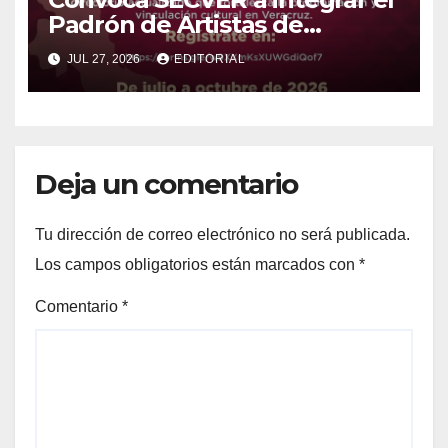
Padrón de Artistas de
Veracruz
JUL 27, 2026
EDITORIAL
Deja un comentario
Tu dirección de correo electrónico no será publicada.
Los campos obligatorios están marcados con
*
Comentario
*