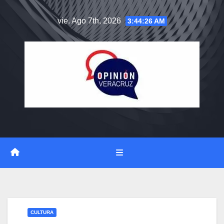
Saltar
vie. Ago 7th, 2026
3:44:27 AM
al
contenido
CULTURA