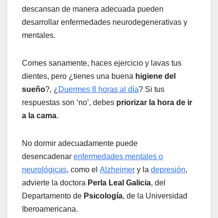
descansan de manera adecuada pueden
desarrollar enfermedades neurodegenerativas y
mentales.
Comes sanamente, haces ejercicio y lavas tus
dientes, pero ¿tienes una buena
higiene del
sueño
?, ¿
Duermes 8 horas al día
? Si tus
respuestas son ‘no’, debes
priorizar la hora de ir
a la cama
.
No dormir adecuadamente puede
desencadenar
enfermedades mentales o
neurológicas
, como el
Alzheimer
y la
depresión
,
advierte la doctora
Perla Leal Galicia
, del
Departamento de
Psicología
, de la Universidad
Iberoamericana.