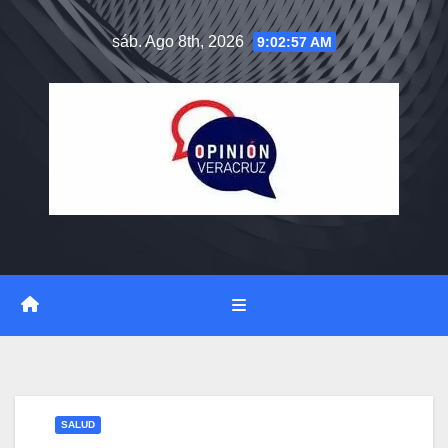
Saltar
sáb. Ago 8th, 2026
9:02:58 AM
al
contenido
SALUD