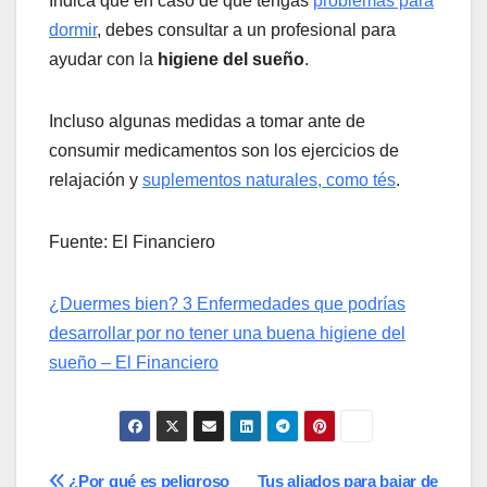
Indica que en caso de que tengas
problemas para
dormir
, debes consultar a un profesional para
ayudar con la
higiene del sueño
.
Incluso algunas medidas a tomar ante de
consumir medicamentos son los ejercicios de
relajación y
suplementos naturales, como tés
.
Fuente: El Financiero
¿Duermes bien? 3 Enfermedades que podrías
desarrollar por no tener una buena higiene del
sueño – El Financiero
¿Por qué es peligroso
Tus aliados para bajar de