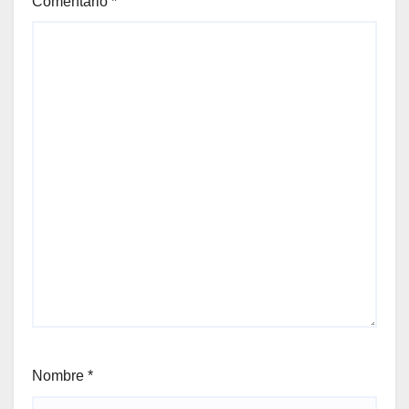
Comentario
*
Nombre
*