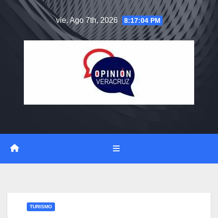
Saltar
vie. Ago 7th, 2026
8:17:05 PM
al
contenido
TURISMO