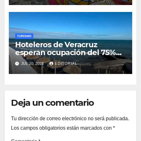
TURISMO
Hoteleros de Veracruz
esperan ocupación del 75%
por vacaciones de verano
JUL 20, 2026
EDITORIAL
Deja un comentario
Tu dirección de correo electrónico no será publicada.
Los campos obligatorios están marcados con
*