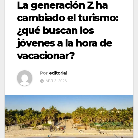
La generación Z ha
cambiado el turismo:
¿qué buscan los
jóvenes a la hora de
vacacionar?
Por
editorial
ABR 3, 2026