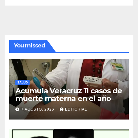
You missed
SALUD
Acumula Veracruz 11 casos de
muerte materna en el año
7 AGOSTO, 2026
EDITORIAL