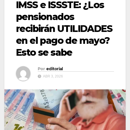
IMSS e ISSSTE: ¿Los
pensionados
recibirán UTILIDADES
en el pago de mayo?
Esto se sabe
Por
editorial
ABR 3, 2026