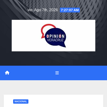
Saltar
vie. Ago 7th, 2026
7:27:07 AM
al
contenido
NACIONAL