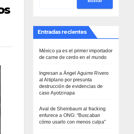
Buscar
os
Entradas recientes
México ya es el primer importador
de carne de cerdo en el mundo
Ingresan a Ángel Aguirre Rivero
al Altiplano por presunta
destrucción de evidencias de
caso Ayotzinapa
Aval de Sheinbaum al fracking
enfurece a ONG: “Buscaban
cómo usarlo con menos culpa”