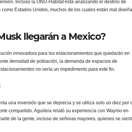
versión. Incluso la ONU-Hábitat está analizando el destino de
es como Estados Unidos, muchos de los cuales están mal diseñ
 Musk llegarán a Mexico?
lución innovadora para los estacionamientos que quedarán en
ciente densidad de población, la demanda de espacios de
estacionamientos no sería un impedimento para este fin.
:
nta una inversión que se deprecia y se utiliza solo un diez por 
orte compartido. Aguilera relató su experiencia con Waymo en
parte de la gente, incluso de señoras mayores, quienes se sien