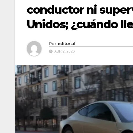
conductor ni supe
Unidos; ¿cuándo ll
Por
editorial
ABR 2, 2026