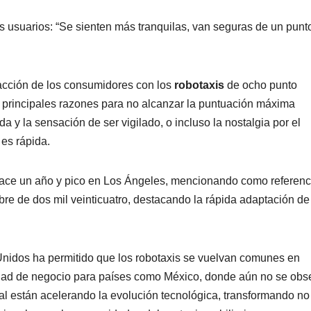
s usuarios: “Se sienten más tranquilas, van seguras de un punt
facción de los consumidores con los
robotaxis
de ocho punto
s principales razones para no alcanzar la puntuación máxima
a y la sensación de ser vigilado, o incluso la nostalgia por el
 es rápida.
ace un año y pico en Los Ángeles, mencionando como referenc
re de dos mil veinticuatro, destacando la rápida adaptación de
 Unidos ha permitido que los robotaxis se vuelvan comunes en
dad de negocio para países como México, donde aún no se obs
icial están acelerando la evolución tecnológica, transformando no