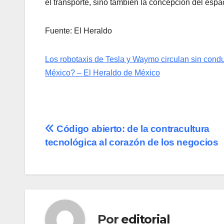
el transporte, sino también la concepción del espa
Fuente: El Heraldo
Los robotaxis de Tesla y Waymo circulan sin cond
México? – El Heraldo de México
Navegación
Código abierto: de la contracultura
tecnológica al corazón de los negocios
de
entradas
Por
editorial