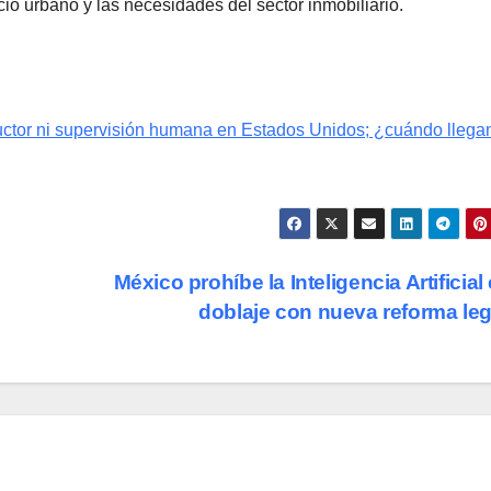
cio urbano y las necesidades del sector inmobiliario.
uctor ni supervisión humana en Estados Unidos; ¿cuándo llega
México prohíbe la Inteligencia Artificial 
doblaje con nueva reforma le