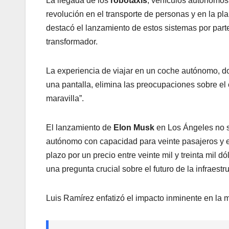
La llegada de los
robotaxis
, vehículos autónomos
revolución en el transporte de personas y en la pl
destacó el lanzamiento de estos sistemas por par
transformador.
La experiencia de viajar en un coche autónomo, d
una pantalla, elimina las preocupaciones sobre el
maravilla”.
El lanzamiento de
Elon Musk
en Los Ángeles no so
autónomo con capacidad para veinte pasajeros y e
plazo por un precio entre veinte mil y treinta mil d
una pregunta crucial sobre el futuro de la infraes
Luis Ramírez enfatizó el impacto inminente en la m