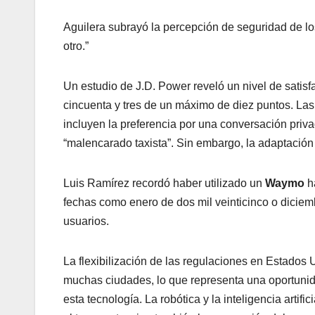
Aguilera subrayó la percepción de seguridad de lo
otro.”
Un estudio de J.D. Power reveló un nivel de satis
cincuenta y tres de un máximo de diez puntos. La
incluyen la preferencia por una conversación privad
“malencarado taxista”. Sin embargo, la adaptación
Luis Ramírez recordó haber utilizado un
Waymo
h
fechas como enero de dos mil veinticinco o diciemb
usuarios.
La flexibilización de las regulaciones en Estados
muchas ciudades, lo que representa una oportuni
esta tecnología. La robótica y la inteligencia artif