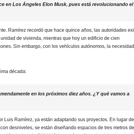
ce en Los Ángeles Elon Musk, pues está revolucionando el
nte. Ramírez recordó que hace quince años, las autoridades ex
nidad de vivienda, mientras que hoy un edificio de cien
ajones. Sin embargo, con los vehículos autónomos, la necesida
óxima década:
tremendamente en los próximos diez años. ¿Y qué vamos a
r Luis Ramírez, ya están adaptando sus proyectos. En lugar de
 con desniveles, se están diseñando espacios de tres metros d