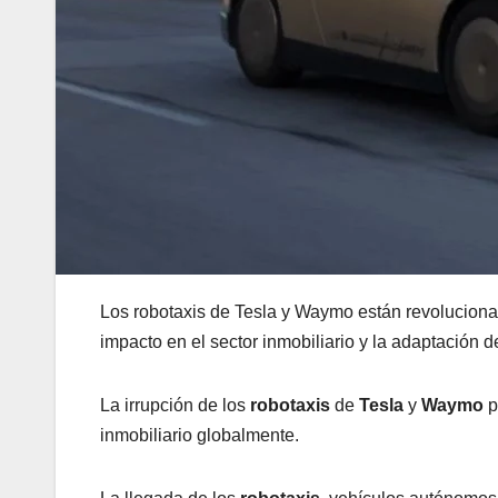
Los robotaxis de Tesla y Waymo están revolucionand
impacto en el sector inmobiliario y la adaptación d
La irrupción de los
robotaxis
de
Tesla
y
Waymo
p
inmobiliario globalmente.