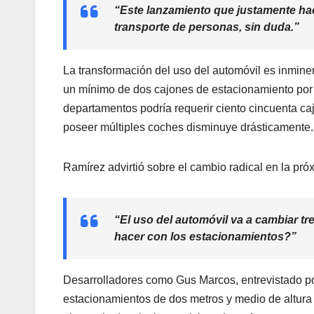
“Este lanzamiento que justamente ha
transporte de personas, sin duda.”
La transformación del uso del automóvil es inmine
un mínimo de dos cajones de estacionamiento por u
departamentos podría requerir ciento cincuenta c
poseer múltiples coches disminuye drásticamente.
Ramírez advirtió sobre el cambio radical en la pr
“El uso del automóvil va a cambiar 
hacer con los estacionamientos?”
Desarrolladores como Gus Marcos, entrevistado po
estacionamientos de dos metros y medio de altura