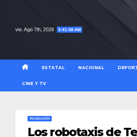
Saltar
al
contenido
vie. Ago 7th, 2026
3:41:59 AM
ESTATAL
NACIONAL
DEPOR
CINE Y TV
TECNOLOGÍA
Los robotaxis de T