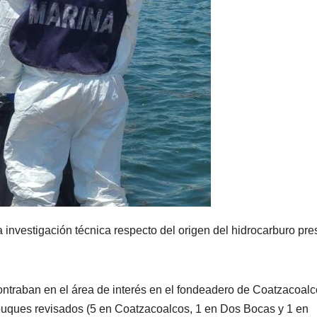
 investigación técnica respecto del origen del hidrocarburo pre
ontraban en el área de interés en el fondeadero de Coatzacoal
e buques revisados (5 en Coatzacoalcos, 1 en Dos Bocas y 1 en