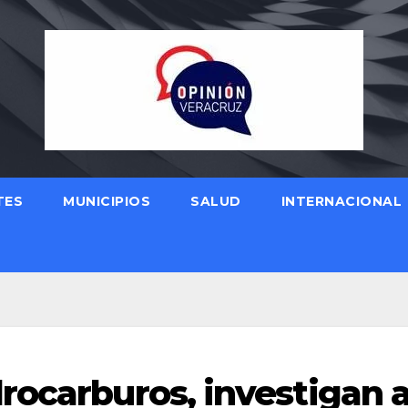
TES
MUNICIPIOS
SALUD
INTERNACIONAL
rocarburos, investigan 