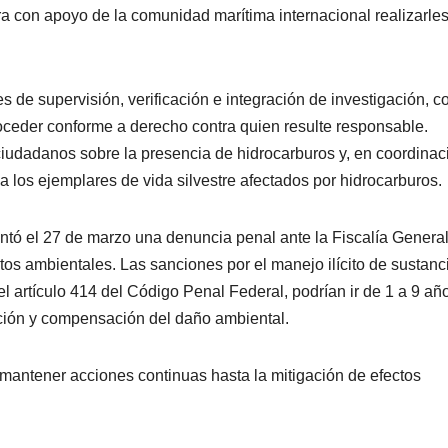
ra con apoyo de la comunidad marítima internacional realizarles
 de supervisión, verificación e integración de investigación, co
roceder conforme a derecho contra quien resulte responsable.
ciudadanos sobre la presencia de hidrocarburos y, en coordinac
 a los ejemplares de vida silvestre afectados por hidrocarburos.
entó el 27 de marzo una denuncia penal ante la Fiscalía Genera
tos ambientales. Las sanciones por el manejo ilícito de sustanc
l artículo 414 del Código Penal Federal, podrían ir de 1 a 9 añ
ración y compensación del daño ambiental.
mantener acciones continuas hasta la mitigación de efectos