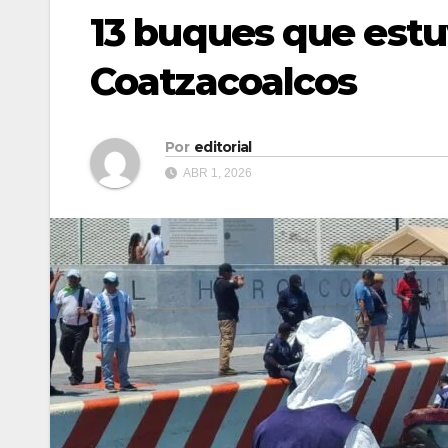
13 buques que estu
Coatzacoalcos
Por
editorial
ABR 1, 2026