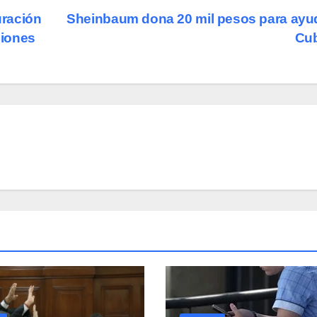
uración
Sheinbaum dona 20 mil pesos para ayu
ciones
Cu