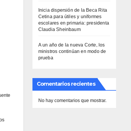
Inicia dispersión de la Beca Rita
Cetina para útiles y uniformes
escolares en primaria: presidenta
Claudia Sheinbaum
A un año de la nueva Corte, los
ministros continúan en modo de
prueba
Comentarios recientes
sente
No hay comentarios que mostrar.
cos