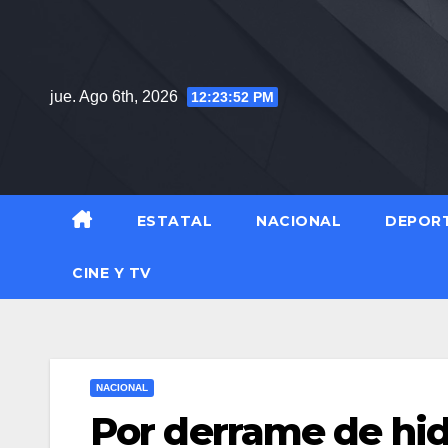
Saltar
al
contenido
jue. Ago 6th, 2026
12:23:53 PM
ESTATAL
NACIONAL
DEPOR
CINE Y TV
NACIONAL
Por derrame de hid