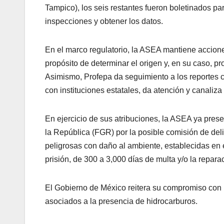
Tampico), los seis restantes fueron boletinados pa
inspecciones y obtener los datos.
En el marco regulatorio, la ASEA mantiene acciones
propósito de determinar el origen y, en su caso, p
Asimismo, Profepa da seguimiento a los reportes 
con instituciones estatales, da atención y canaliza
En ejercicio de sus atribuciones, la ASEA ya pres
la República (FGR) por la posible comisión de deli
peligrosas con daño al ambiente, establecidas en e
prisión, de 300 a 3,000 días de multa y/o la repa
El Gobierno de México reitera su compromiso con 
asociados a la presencia de hidrocarburos.