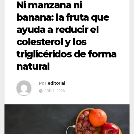
Ni manzana ni
banana: la fruta que
ayuda a reducir el
colesterol y los
triglicéridos de forma
natural
Por
editorial
ABR 1, 2026