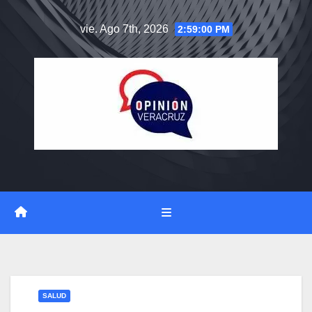
Saltar
vie. Ago 7th, 2026
2:59:00 PM
al
contenido
SALUD