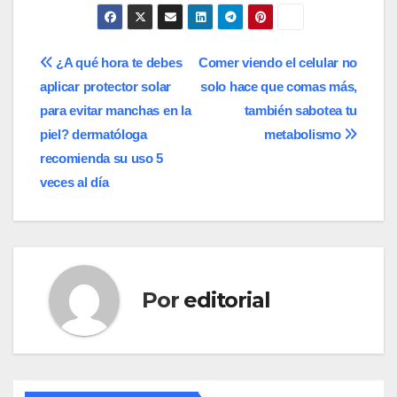
Navegación
¿A qué hora te debes
Comer viendo el celular no
aplicar protector solar
solo hace que comas más,
de
para evitar manchas en la
también sabotea tu
entradas
piel? dermatóloga
metabolismo
recomienda su uso 5
veces al día
Por
editorial