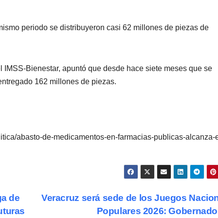
e mismo periodo se distribuyeron casi 62 millones de piezas de
del IMSS-Bienestar, apuntó que desde hace siete meses que se
 entregado 162 millones de piezas.
litica/abasto-de-medicamentos-en-farmacias-publicas-alcanza-e
ga de
Veracruz será sede de los Juegos Nacio
uturas
Populares 2026: Gobernad