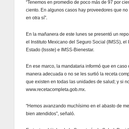
“Tenemos en promedio de poco más de 97 por ciento 
ciento. En algunos casos hay proveedores que no
en otra sí”.
En la mañanera de este lunes se presentó un repor
el Instituto Mexicano del Seguro Social (IMSS), el 
Estado (Issste) e IMSS-Bienestar.
En ese marco, la mandataria informó que en caso 
manera adecuada o no se les surtió la receta comp
que existen en todas las unidades de salud; y si n
www.recetacompleta.gob.mx.
“Hemos avanzando muchísimo en el abasto de med
bien atendidos”, señaló.