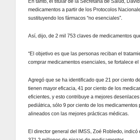
En tanto, el titular de la Secretaría de Salud, Da
medicamentos a partir de los Protocolos Nacionale
sustituyendo los fármacos “no esenciales”.
Así, dijo, de 2 mil 753 claves de medicamentos que 
“El objetivo es que las personas reciban el tratami
comprar medicamentos esenciales, se fortalece el 
Agregó que se ha identificado que 21 por ciento d
tienen mayor eficacia, 41 por ciento de los medi
eficientes, y esto contribuye a mejores desenlaces 
pediátrica, sólo 9 por ciento de los medicamentos 
alineados con las mejores prácticas médicas.
El director general del IMSS, Zoé Robledo, indicó 
371.2 millones de piezas de medicamentos.