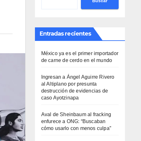
Buscar
Entradas recientes
México ya es el primer importador
de carne de cerdo en el mundo
Ingresan a Ángel Aguirre Rivero
al Altiplano por presunta
destrucción de evidencias de
caso Ayotzinapa
Aval de Sheinbaum al fracking
enfurece a ONG: “Buscaban
cómo usarlo con menos culpa”