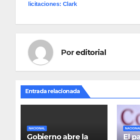
de
licitaciones: Clark
entradas
Por
editorial
Entrada relacionada
NACIONAL
NACIONA
Gobierno abre la
El p