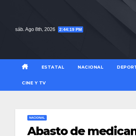
Saltar
al
contenido
sáb. Ago 8th, 2026
2:44:20 PM
ESTATAL
NACIONAL
DEPOR
CINE Y TV
NACIONAL
Abasto de medicam