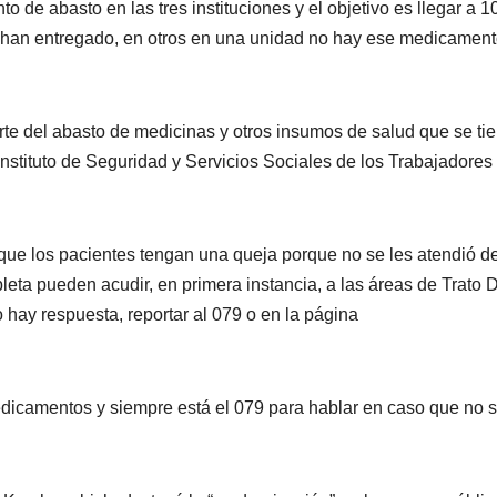
de abasto en las tres instituciones y el objetivo es llegar a 1
 han entregado, en otros en una unidad no hay ese medicament
te del abasto de medicinas y otros insumos de salud que se ti
Instituto de Seguridad y Servicios Sociales de los Trabajadores
que los pacientes tengan una queja porque no se les atendió d
leta pueden acudir, en primera instancia, a las áreas de Trato 
o hay respuesta, reportar al 079 o en la página
icamentos y siempre está el 079 para hablar en caso que no 