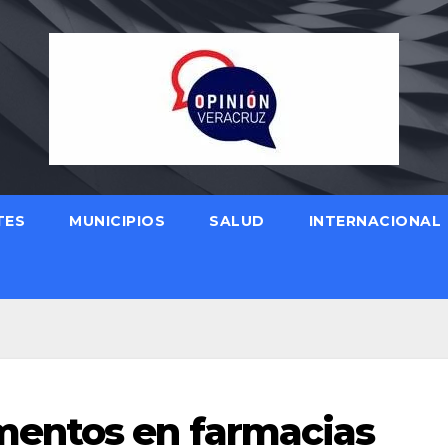
TES
MUNICIPIOS
SALUD
INTERNACIONAL
entos en farmacias