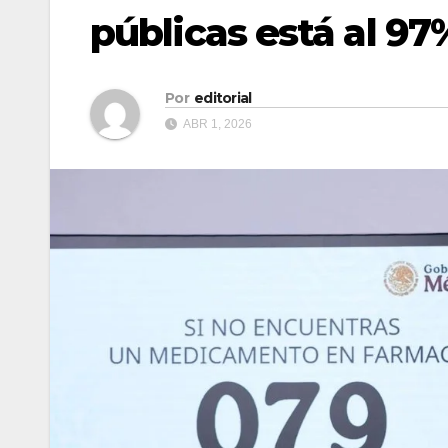
públicas está al 9
Por
editorial
ABR 1, 2026