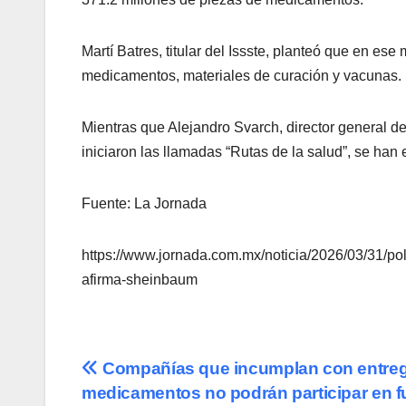
Martí Batres, titular del Issste, planteó que en es
medicamentos, materiales de curación y vacunas.
Mientras que Alejandro Svarch, director general 
iniciaron las llamadas “Rutas de la salud”, se han
Fuente: La Jornada
https://www.jornada.com.mx/noticia/2026/03/31/po
afirma-sheinbaum
Navegación
Compañías que incumplan con entre
medicamentos no podrán participar en f