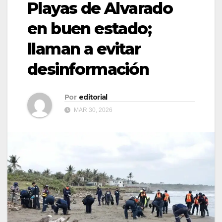
Playas de Alvarado
en buen estado;
llaman a evitar
desinformación
Por
editorial
MAR 30, 2026