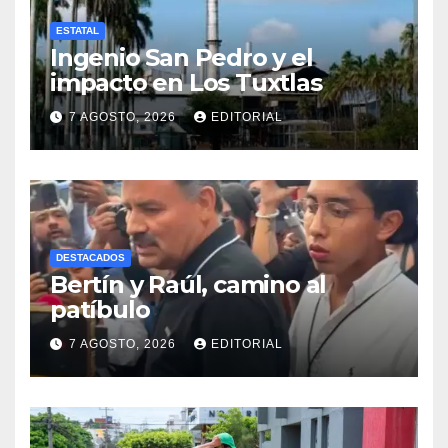
ESTATAL
Ingenio San Pedro y el
impacto en Los Tuxtlas
7 AGOSTO, 2026
EDITORIAL
DESTACADOS
Bertín y Raúl, camino al
patíbulo
7 AGOSTO, 2026
EDITORIAL