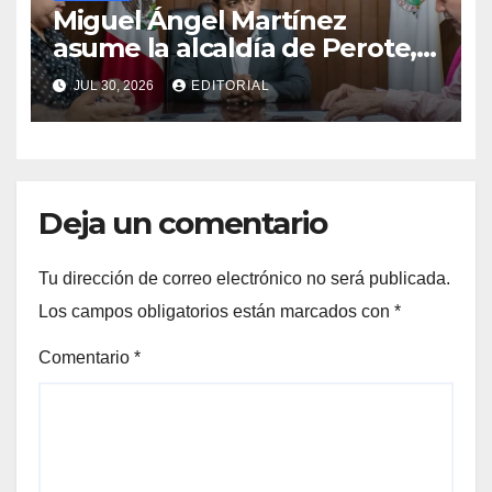
Miguel Ángel Martínez
asume la alcaldía de Perote,
Veracruz
JUL 30, 2026
EDITORIAL
Deja un comentario
Tu dirección de correo electrónico no será publicada.
Los campos obligatorios están marcados con
*
Comentario
*