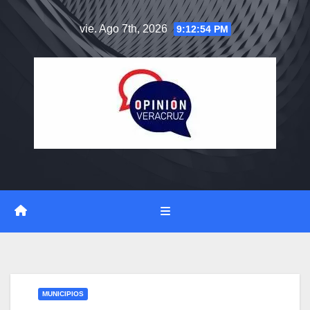
Saltar
vie. Ago 7th, 2026
9:12:55 PM
al
contenido
MUNICIPIOS