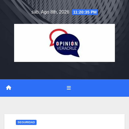
Saltar
sáb. Ago 8th, 2026
11:20:35 PM
al
contenido
SEGURIDAD