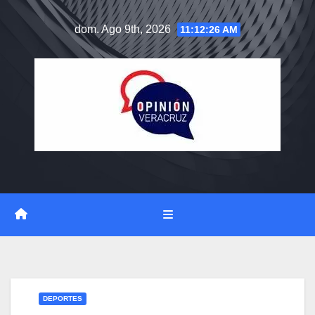
Saltar
dom. Ago 9th, 2026
11:12:27 AM
al
contenido
DEPORTES