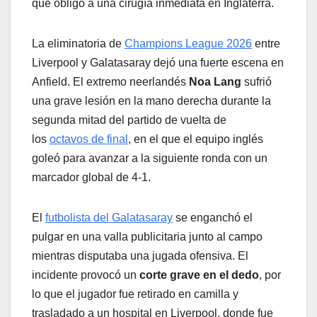
que obligó a una cirugía inmediata en Inglaterra.
La eliminatoria de
Champions League 2026
entre
Liverpool y Galatasaray dejó una fuerte escena en
Anfield. El extremo neerlandés
Noa Lang
sufrió
una grave lesión en la mano derecha durante la
segunda mitad del partido de vuelta de
los
octavos de final
, en el que el equipo inglés
goleó para avanzar a la siguiente ronda con un
marcador global de 4-1.
El
futbolista del Galatasaray
se enganchó el
pulgar en una valla publicitaria junto al campo
mientras disputaba una jugada ofensiva. El
incidente provocó un
corte grave en el dedo
, por
lo que el jugador fue retirado en camilla y
trasladado a un hospital en Liverpool, donde fue