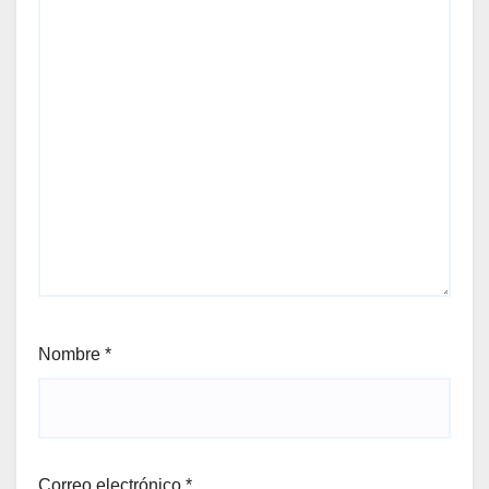
Nombre
*
Correo electrónico
*