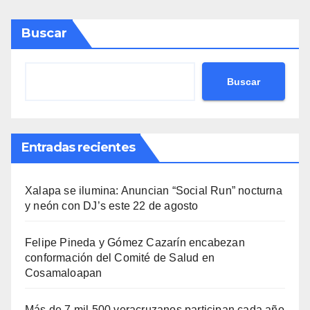
Buscar
Buscar
Entradas recientes
Xalapa se ilumina: Anuncian “Social Run” nocturna
y neón con DJ’s este 22 de agosto
Felipe Pineda y Gómez Cazarín encabezan
conformación del Comité de Salud en
Cosamaloapan
Más de 7 mil 500 veracruzanos participan cada año