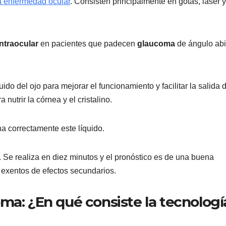
la enfermedad ocular
. Consisten principalmente en gotas, láser y
intraocular
en pacientes que padecen
glaucoma
de ángulo abi
ido del ojo para mejorar el funcionamiento y facilitar la salida d
nutrir la córnea y el cristalino.
a correctamente este líquido.
. Se realiza en diez minutos y el pronóstico es de una buena
 exentos de efectos secundarios.
ma: ¿En qué consiste la tecnologí