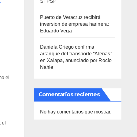
r
STPSP
Puerto de Veracruz recibirá
inversión de empresa harinera:
Eduardo Vega
Daniela Griego confirma
arranque del transporte “Atenas”
en Xalapa, anunciado por Rocío
Nahle
mo el
Comentarios recientes
No hay comentarios que mostrar.
 el