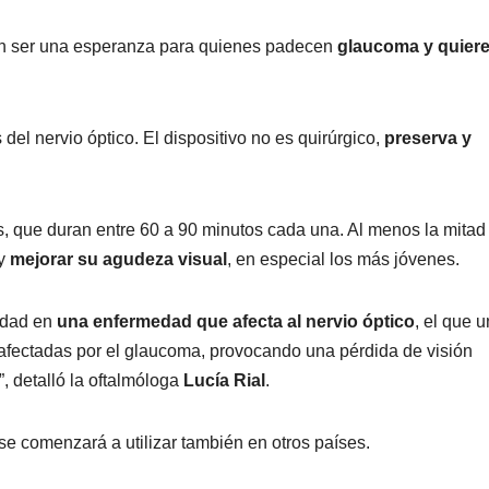
cen ser una esperanza para quienes padecen
glaucoma y quier
s del nervio óptico. El dispositivo no es quirúrgico,
preserva y
s, que duran entre 60 a 90 minutos cada una. Al menos la mitad
 y
mejorar su agudeza visual
, en especial los más jóvenes.
lidad en
una enfermedad que afecta al nervio óptico
, el que u
 afectadas por el glaucoma, provocando una pérdida de visión
”, detalló la oftalmóloga
Lucía Rial
.
se comenzará a utilizar también en otros países.