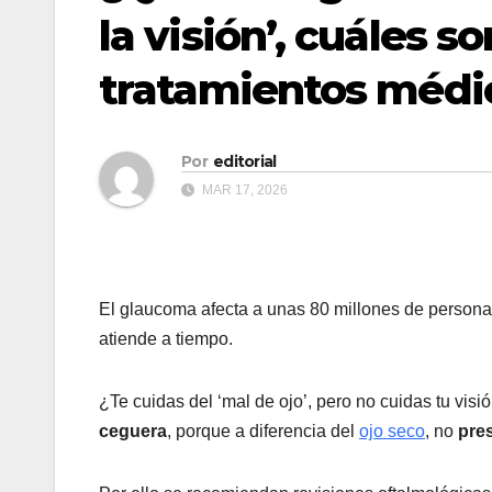
la visión’, cuáles s
tratamientos médi
Por
editorial
MAR 17, 2026
El glaucoma afecta a unas 80 millones de personas
atiende a tiempo.
¿Te cuidas del ‘mal de ojo’, pero no cuidas tu visi
ceguera
, porque a diferencia del
ojo seco
, no
pre