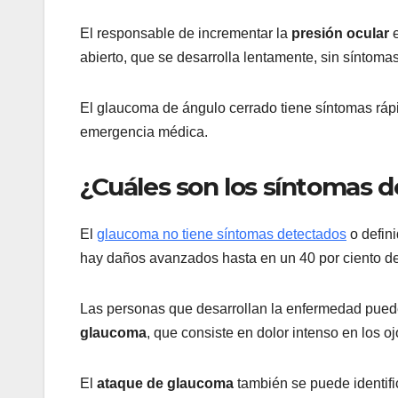
El responsable de incrementar la
presión ocular
e
abierto, que se desarrolla lentamente, sin síntoma
El glaucoma de ángulo cerrado tiene síntomas rápi
emergencia médica.
¿Cuáles son los síntomas 
El
glaucoma no tiene síntomas detectados
o defin
hay daños avanzados hasta en un 40 por ciento de
Las personas que desarrollan la enfermedad puede
glaucoma
, que consiste en dolor intenso en los 
El
ataque de glaucoma
también se puede identific