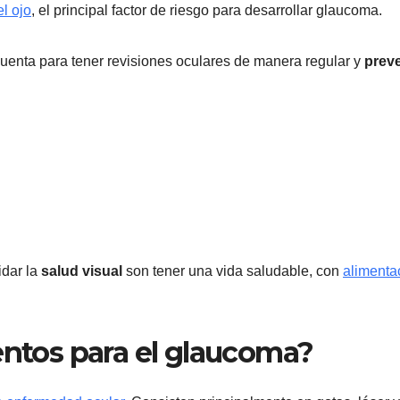
l ojo
, el principal factor de riesgo para desarrollar glaucoma.
enta para tener revisiones oculares de manera regular y
preve
idar la
salud visual
son tener una vida saludable, con
alimenta
entos para el glaucoma?