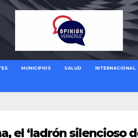
TES
MUNICIPIOS
SALUD
INTERNACIONAL
, el ‘ladrón silencioso 