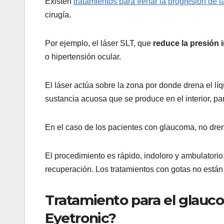
Existen
tratamientos para frenar la progresión de 
cirugía.
Por ejemplo, el láser SLT, que
reduce la presión 
o hipertensión ocular.
El láser actúa sobre la zona por donde drena el líqu
sustancia acuosa que se produce en el interior, para 
En el caso de los pacientes con glaucoma, no dren
El procedimiento es rápido, indoloro y ambulatorio
recuperación. Los tratamientos con gotas no están
Tratamiento para el glauco
Eyetronic?