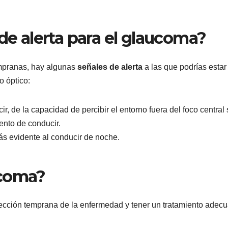
 de alerta para el glaucoma?
mpranas, hay algunas
señales de alerta
a las que podrías estar
o óptico:
ir, de la capacidad de percibir el entorno fuera del foco central 
ento de conducir.
ás evidente al conducir de noche.
ucoma?
tección temprana de la enfermedad y tener un tratamiento adec