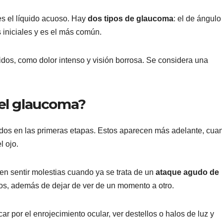
s el líquido acuoso. Hay
dos tipos de glaucoma
: el de ángulo
s iniciales y es el más común.
dos, como dolor intenso y visión borrosa. Se considera una
del glaucoma?
idos en las primeras etapas. Estos aparecen más adelante, cua
l ojo.
n sentir molestias cuando ya se trata de un
ataque agudo de
ojos, además de dejar de ver de un momento a otro.
ar por el enrojecimiento ocular, ver destellos o halos de luz y