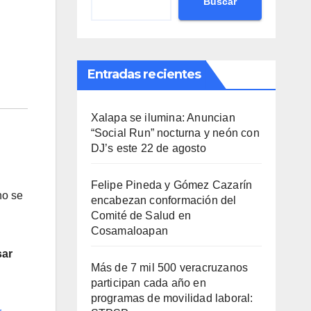
Buscar
Entradas recientes
Xalapa se ilumina: Anuncian
“Social Run” nocturna y neón con
DJ’s este 22 de agosto
Felipe Pineda y Gómez Cazarín
no se
encabezan conformación del
Comité de Salud en
Cosamaloapan
sar
Más de 7 mil 500 veracruzanos
participan cada año en
programas de movilidad laboral: