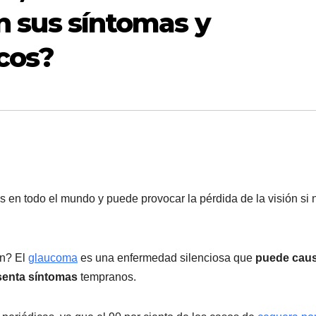
on sus síntomas y
cos?
 en todo el mundo y puede provocar la pérdida de la visión si 
ón? El
glaucoma
es una enfermedad silenciosa que
puede cau
senta síntomas
tempranos.