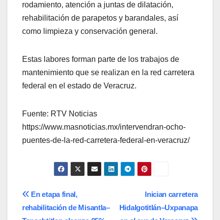
rodamiento, atención a juntas de dilatación,
rehabilitación de parapetos y barandales, así
como limpieza y conservación general.
Estas labores forman parte de los trabajos de
mantenimiento que se realizan en la red carretera
federal en el estado de Veracruz.
Fuente: RTV Noticias
https://www.masnoticias.mx/intervendran-ocho-
puentes-de-la-red-carretera-federal-en-veracruz/
Navegación
En etapa final,
Inician carretera
rehabilitación de Misantla–
Hidalgotitlán–Uxpanapa
de