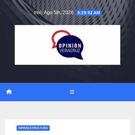
Saltar
mié. Ago 5th, 2026
5:29:52 AM
al
contenido
INFRAESTRUCTURA