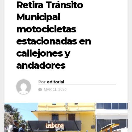
Retira Tránsito
Municipal
motocicletas
estacionadas en
callejones y
andadores
Por
editorial
MAR 11, 2026