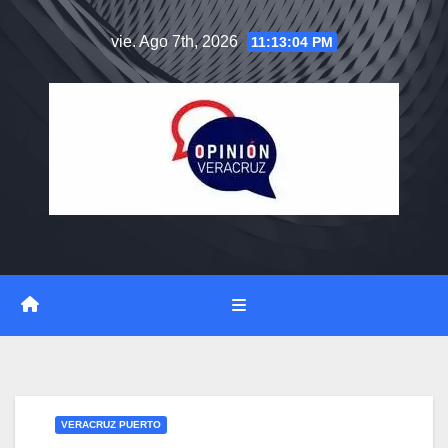
Saltar
vie. Ago 7th, 2026
11:13:04 PM
al
contenido
VERACRUZ PUERTO