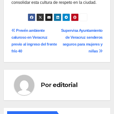
consolidar esta cultura de respeto en la ciudad.
Navegación
Prevén ambiente
Supervisa Ayuntamiento
caluroso en Veracruz
de Veracruz senderos
de
previo al ingreso del frente
seguros para mujeres y
entradas
frío 40
niñas
Por
editorial