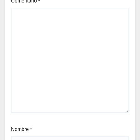
Comentario
*
Nombre
*