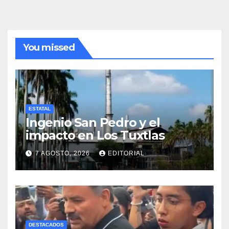
You missed
ESTATAL
Ingenio San Pedro y el
impacto en Los Tuxtlas
7 AGOSTO, 2026
EDITORIAL
DESTACADOS