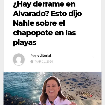
¿Hay derrame en
Alvarado? Esto dijo
Nahle sobre el
chapopote en las
playas
Por
editorial
MAR 11, 2026