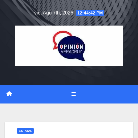
Saltar
vie. Ago 7th, 2026
12:44:43 PM
al
contenido
ESTATAL